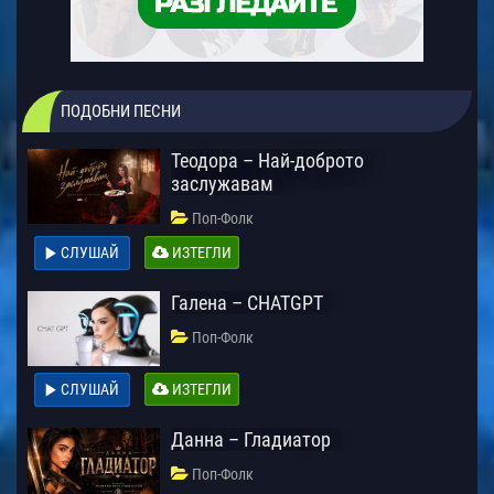
ПОДОБНИ ПЕСНИ
Теодора – Най-доброто
заслужавам
Поп-Фолк
СЛУШАЙ
ИЗТЕГЛИ
Галена – CHATGPT
Поп-Фолк
СЛУШАЙ
ИЗТЕГЛИ
Данна – Гладиатор
Поп-Фолк