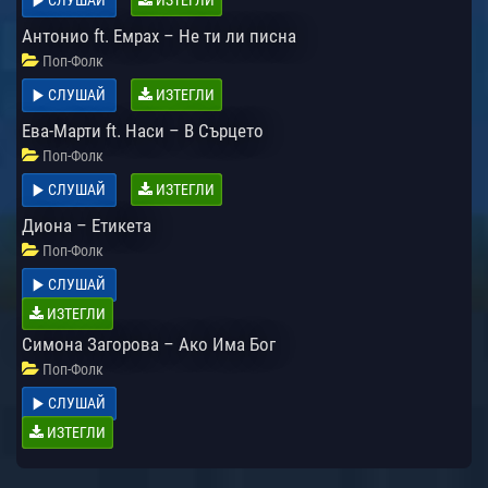
Антонио ft. Емрах – Не ти ли писна
Поп-Фолк
СЛУШАЙ
ИЗТЕГЛИ
Ева-Марти ft. Наси – В Сърцето
Поп-Фолк
СЛУШАЙ
ИЗТЕГЛИ
Диона – Етикета
Поп-Фолк
СЛУШАЙ
ИЗТЕГЛИ
Симона Загорова – Ако Има Бог
Поп-Фолк
СЛУШАЙ
ИЗТЕГЛИ