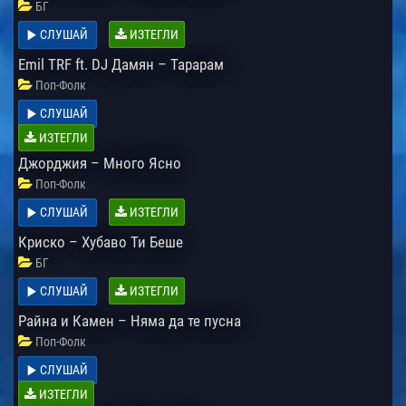
БГ
СЛУШАЙ
ИЗТЕГЛИ
Emil TRF ft. DJ Дамян – Тарарам
Поп-Фолк
СЛУШАЙ
ИЗТЕГЛИ
Джорджия – Много Ясно
Поп-Фолк
СЛУШАЙ
ИЗТЕГЛИ
Криско – Хубаво Ти Беше
БГ
СЛУШАЙ
ИЗТЕГЛИ
Райна и Камен – Няма да те пусна
Поп-Фолк
СЛУШАЙ
ИЗТЕГЛИ