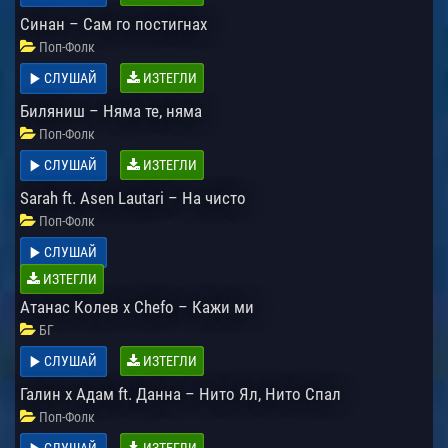
Синан – Сам го постигнах
Поп-Фолк
СЛУШАЙ
ИЗТЕГЛИ
Биляниш – Няма те, няма
Поп-Фолк
СЛУШАЙ
ИЗТЕГЛИ
Sarah ft. Asen Lautari – На чисто
Поп-Фолк
СЛУШАЙ
ИЗТЕГЛИ
Атанас Колев x Chefo – Кажи ми
БГ
СЛУШАЙ
ИЗТЕГЛИ
Галин x Адам ft. Данна – Нито Ял, Нито Спал
Поп-Фолк
СЛУШАЙ
ИЗТЕГЛИ