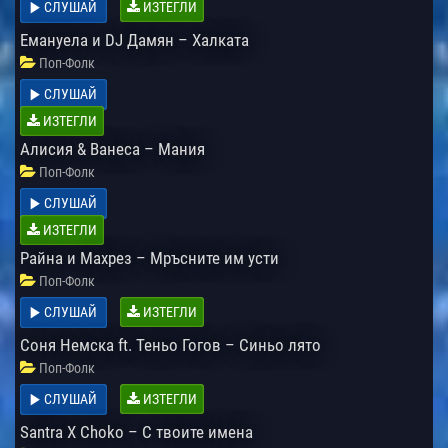
СЛУШАЙ
ИЗТЕГЛИ
Емануела и DJ Дамян – Халката
Поп-Фолк
СЛУШАЙ
ИЗТЕГЛИ
Алисия & Ванеса – Мания
Поп-Фолк
СЛУШАЙ
ИЗТЕГЛИ
Райна и Махрез – Мръсните им усти
Поп-Фолк
СЛУШАЙ
ИЗТЕГЛИ
Соня Немска ft. Теньо Гогов – Синьо лято
Поп-Фолк
СЛУШАЙ
ИЗТЕГЛИ
Santra X Choko – С твоите имена