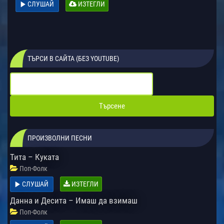
СЛУШАЙ
ИЗТЕГЛИ
ТЪРСИ В САЙТА (БЕЗ YOUTUBE)
ПРОИЗВОЛНИ ПЕСНИ
Тита – Куката
Поп-Фолк
СЛУШАЙ
ИЗТЕГЛИ
Данна и Десита – Имаш да взимаш
Поп-Фолк