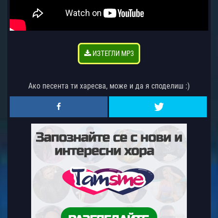
ИЗТЕГЛИ MP3
Ако песента ти харесва, може и да я споделиш :)