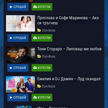
СЛУШАЙ
ИЗТЕГЛИ
Преслава и Софи Маринова – Ако
си тръгнеш
Поп-Фолк
СЛУШАЙ
ИЗТЕГЛИ
Тони Стораро – Липсваш ми любов
Поп-Фолк
СЛУШАЙ
ИЗТЕГЛИ
Емилия и DJ Дамян – Луд скандал
Поп-Фолк
СЛУШАЙ
ИЗТЕГЛИ