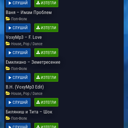
СЛУШАЙ
ИЗТЕГЛИ
Ваня – Имам Проблем
Поп-Фолк
СЛУШАЙ
ИЗТЕГЛИ
VoxyMp3 – F. Love
,
House
Pop / Dance
СЛУШАЙ
ИЗТЕГЛИ
Емилиано – Земетресение
Поп-Фолк
СЛУШАЙ
ИЗТЕГЛИ
B.H. (VoxyMp3 Edit)
,
House
Pop / Dance
СЛУШАЙ
ИЗТЕГЛИ
Биляниш и Тита – Шок
Поп-Фолк
СЛУШАЙ
ИЗТЕГЛИ