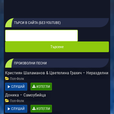
ТЪРСИ В САЙТА (БЕЗ YOUTUBE)
ПРОИЗВОЛНИ ПЕСНИ
Кристиян Шаламанов & Цветелина Грахич – Неразделни
Поп-Фолк
СЛУШАЙ
ИЗТЕГЛИ
Доника – Самоубийца
Поп-Фолк
СЛУШАЙ
ИЗТЕГЛИ