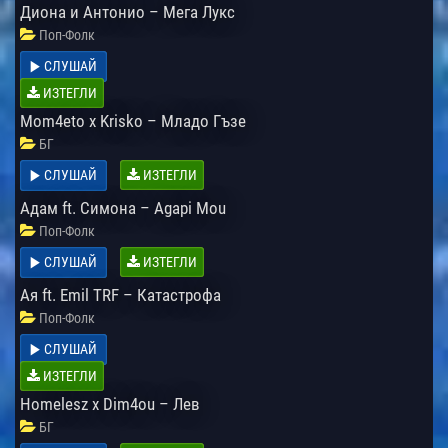
Диона и Антонио – Мега Лукс
Поп-Фолк
СЛУШАЙ
ИЗТЕГЛИ
Mom4eto x Krisko – Младо Гъзе
БГ
СЛУШАЙ
ИЗТЕГЛИ
Адам ft. Симона – Agapi Mou
Поп-Фолк
СЛУШАЙ
ИЗТЕГЛИ
Ая ft. Emil TRF – Катастрофа
Поп-Фолк
СЛУШАЙ
ИЗТЕГЛИ
Homelesz x Dim4ou – Лев
БГ