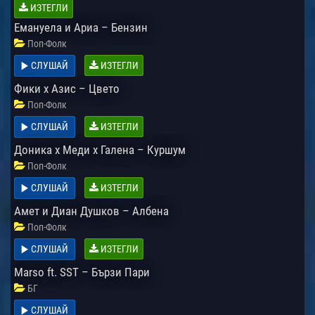
ИЗТЕГЛИ
Емануела и Ариа – Бензин
Поп-Фолк
СЛУШАЙ
ИЗТЕГЛИ
Фики x Азис – Цвето
Поп-Фолк
СЛУШАЙ
ИЗТЕГЛИ
Доника x Меди x Галена – Куршум
Поп-Фолк
СЛУШАЙ
ИЗТЕГЛИ
Амет и Диан Душков – Албена
Поп-Фолк
СЛУШАЙ
ИЗТЕГЛИ
Marso ft. SST – Бързи Пари
БГ
СЛУШАЙ