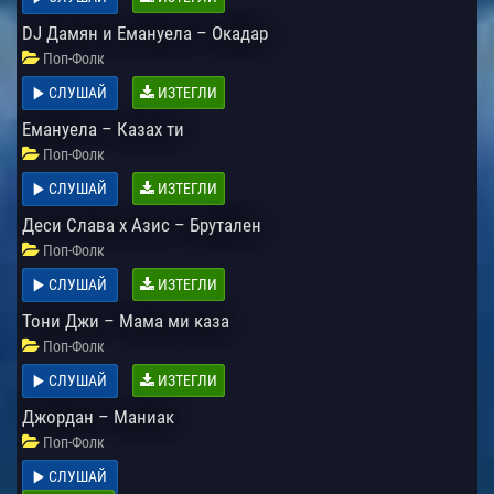
DJ Дамян и Емануела – Окадар
Поп-Фолк
СЛУШАЙ
ИЗТЕГЛИ
Емануела – Казах ти
Поп-Фолк
СЛУШАЙ
ИЗТЕГЛИ
Деси Слава x Азис – Брутален
Поп-Фолк
СЛУШАЙ
ИЗТЕГЛИ
Тони Джи – Мама ми каза
Поп-Фолк
СЛУШАЙ
ИЗТЕГЛИ
Джордан – Маниак
Поп-Фолк
СЛУШАЙ