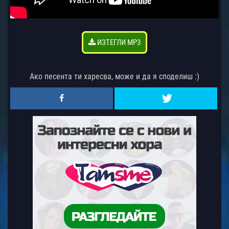
ИЗТЕГЛИ MP3
Ако песента ти харесва, може и да я споделиш :)