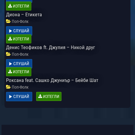
ИЗТЕГЛИ
Диона – Етикета
Поп-Фолк
СЛУШАЙ
ИЗТЕГЛИ
Денис Теофиков ft. Джулия – Никой друг
Поп-Фолк
СЛУШАЙ
ИЗТЕГЛИ
Роксана feat. Сашко Джуниър – Бейби Шат
Поп-Фолк
СЛУШАЙ
ИЗТЕГЛИ