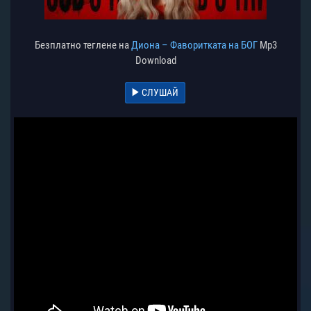
Безплатно теглене на
Диона – Фаворитката на БОГ
Mp3
Download
СЛУШАЙ