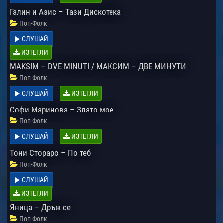
Галин и Азис – Тази Дискотека
Поп-Фолк
СЛУШАЙ
ИЗТЕГЛИ
MAKSIM – DVE MINUTI / МАКСИМ – ДВЕ МИНУТИ
Поп-Фолк
СЛУШАЙ
ИЗТЕГЛИ
Софи Маринова – Злато мое
Поп-Фолк
СЛУШАЙ
ИЗТЕГЛИ
Тони Стораро – По теб
Поп-Фолк
СЛУШАЙ
ИЗТЕГЛИ
Яница – Дръж се
Поп-Фолк