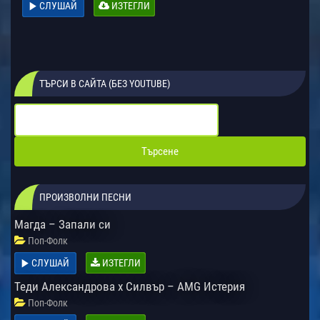
СЛУШАЙ
ИЗТЕГЛИ
ТЪРСИ В САЙТА (БЕЗ YOUTUBE)
ПРОИЗВОЛНИ ПЕСНИ
Магда – Запали си
Поп-Фолк
СЛУШАЙ
ИЗТЕГЛИ
Теди Александрова x Силвър – AMG Истерия
Поп-Фолк