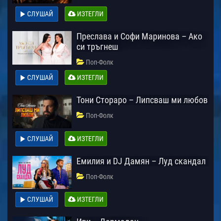
СЛУШАЙ
ИЗТЕГЛИ
Преслава и Софи Маринова – Ако
си тръгнеш
Поп-Фолк
СЛУШАЙ
ИЗТЕГЛИ
Тони Стораро – Липсваш ми любов
Поп-Фолк
СЛУШАЙ
ИЗТЕГЛИ
Емилия и DJ Дамян – Луд скандал
Поп-Фолк
СЛУШАЙ
ИЗТЕГЛИ