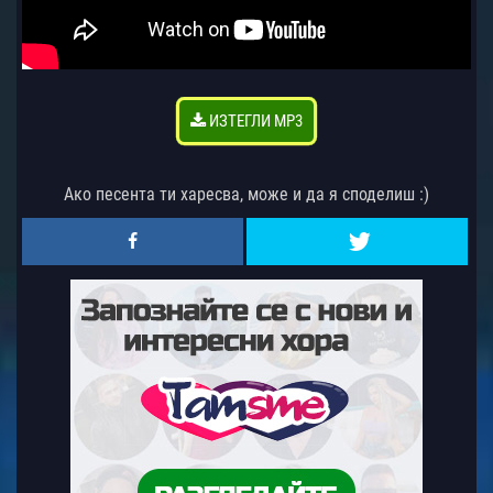
ИЗТЕГЛИ MP3
Ако песента ти харесва, може и да я споделиш :)