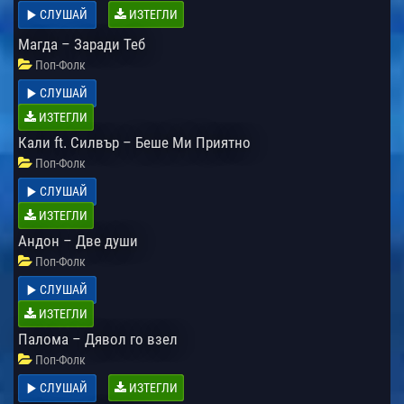
СЛУШАЙ
ИЗТЕГЛИ
Магда – Заради Теб
Поп-Фолк
СЛУШАЙ
ИЗТЕГЛИ
Кали ft. Силвър – Беше Ми Приятно
Поп-Фолк
СЛУШАЙ
ИЗТЕГЛИ
Андон – Две души
Поп-Фолк
СЛУШАЙ
ИЗТЕГЛИ
Палома – Дявол го взел
Поп-Фолк
СЛУШАЙ
ИЗТЕГЛИ