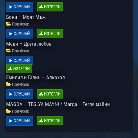
СЛУШАЙ
ИЗТЕГЛИ
Бони – Моят Мъж
Поп-Фолк
СЛУШАЙ
ИЗТЕГЛИ
Меди – Друга любов
Поп-Фолк
СЛУШАЙ
ИЗТЕГЛИ
Емилия и Галин – Алкохол
Поп-Фолк
СЛУШАЙ
ИЗТЕГЛИ
MAGDA – TEGLYA MAYNI / Магда – Тегля майни
Поп-Фолк
СЛУШАЙ
ИЗТЕГЛИ