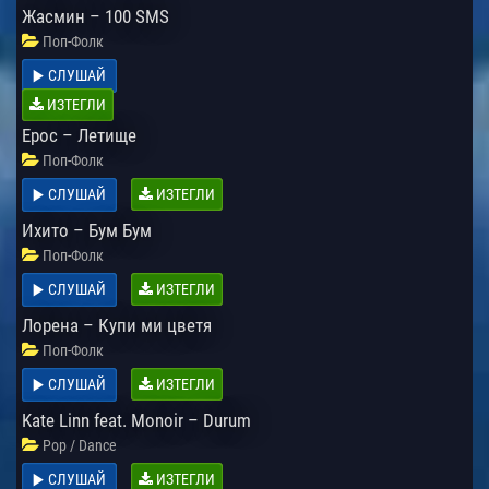
Жасмин – 100 SMS
Поп-Фолк
СЛУШАЙ
ИЗТЕГЛИ
Ерос – Летище
Поп-Фолк
СЛУШАЙ
ИЗТЕГЛИ
Ихито – Бум Бум
Поп-Фолк
СЛУШАЙ
ИЗТЕГЛИ
Лорена – Купи ми цветя
Поп-Фолк
СЛУШАЙ
ИЗТЕГЛИ
Kate Linn feat. Monoir – Durum
Pop / Dance
СЛУШАЙ
ИЗТЕГЛИ