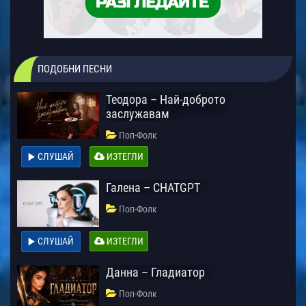
ПОДОБНИ ПЕСНИ
Теодора – Най-доброто
заслужавам
Поп-Фолк
СЛУШАЙ
ИЗТЕГЛИ
Галена – CHATGPT
Поп-Фолк
СЛУШАЙ
ИЗТЕГЛИ
Данна – Гладиатор
Поп-Фолк