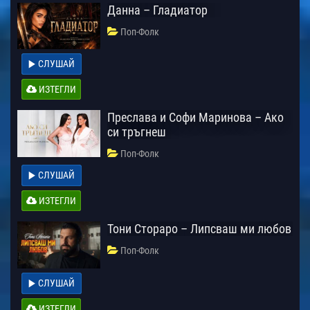
Данна – Гладиатор
Поп-Фолк
СЛУШАЙ
ИЗТЕГЛИ
Преслава и Софи Маринова – Ако
си тръгнеш
Поп-Фолк
СЛУШАЙ
ИЗТЕГЛИ
Тони Стораро – Липсваш ми любов
Поп-Фолк
СЛУШАЙ
ИЗТЕГЛИ