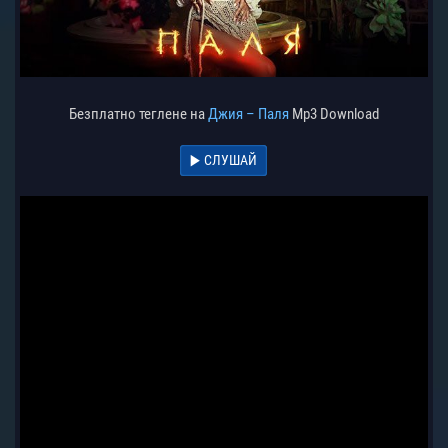
Безплатно теглене на
Джия – Паля
Mp3 Download
СЛУШАЙ