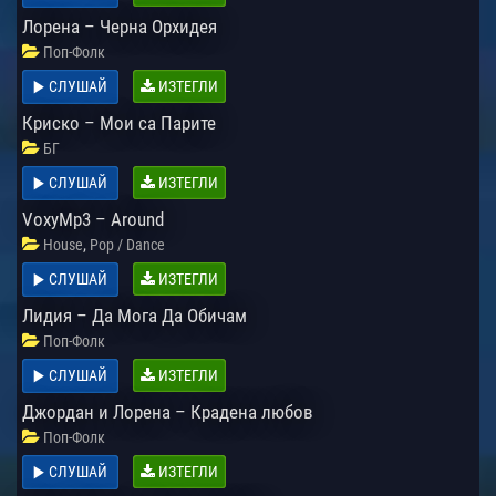
Лорена – Черна Орхидея
Поп-Фолк
СЛУШАЙ
ИЗТЕГЛИ
Криско – Мои са Парите
БГ
СЛУШАЙ
ИЗТЕГЛИ
VoxyMp3 – Around
,
House
Pop / Dance
СЛУШАЙ
ИЗТЕГЛИ
Лидия – Да Мога Да Обичам
Поп-Фолк
СЛУШАЙ
ИЗТЕГЛИ
Джордан и Лорена – Крадена любов
Поп-Фолк
СЛУШАЙ
ИЗТЕГЛИ