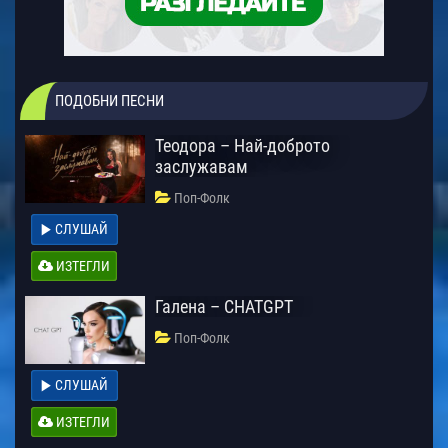
ПОДОБНИ ПЕСНИ
Теодора – Най-доброто
заслужавам
Поп-Фолк
СЛУШАЙ
ИЗТЕГЛИ
Галена – CHATGPT
Поп-Фолк
СЛУШАЙ
ИЗТЕГЛИ