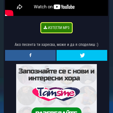
ИЗТЕГЛИ MP3
Ако песента ти харесва, може и да я споделиш :)