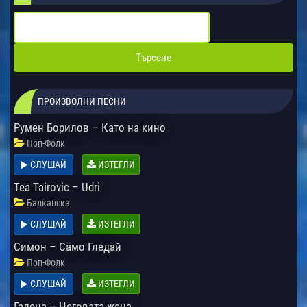
ПРОИЗВОЛНИ ПЕСНИ
Румен Борилов – Като на кино
Поп-Фолк
СЛУШАЙ
ИЗТЕГЛИ
Tea Tairovic – Udri
Балканска
СЛУШАЙ
ИЗТЕГЛИ
Симон – Само Гледай
Поп-Фолк
СЛУШАЙ
ИЗТЕГЛИ
Галена – Неговата жена