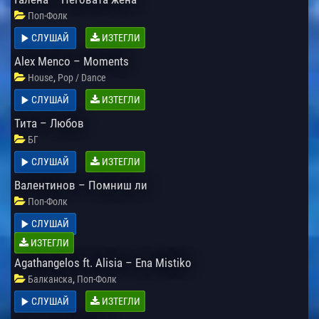
Поп-Фолк
СЛУШАЙ
ИЗТЕГЛИ
Alex Menco – Moments
,
House
Pop / Dance
СЛУШАЙ
ИЗТЕГЛИ
Тита – Любов
БГ
СЛУШАЙ
ИЗТЕГЛИ
Валентинов – Помниш ли
Поп-Фолк
СЛУШАЙ
ИЗТЕГЛИ
Agathangelos ft. Alisia – Ena Mistiko
,
Балканска
Поп-Фолк
СЛУШАЙ
ИЗТЕГЛИ