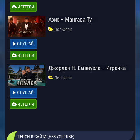
ИЗТЕГЛИ
Азис – Мангава Ту
Поп-Фолк
СЛУШАЙ
ИЗТЕГЛИ
Джордан ft. Емануела – Играчка
Поп-Фолк
СЛУШАЙ
ИЗТЕГЛИ
ТЪРСИ В САЙТА (БЕЗ YOUTUBE)