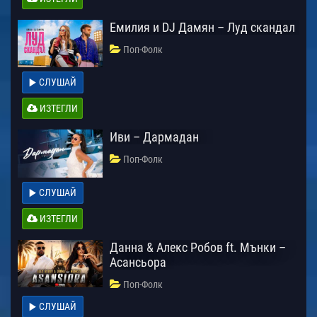
Емилия и DJ Дамян – Луд скандал
Поп-Фолк
СЛУШАЙ
ИЗТЕГЛИ
Иви – Дармадан
Поп-Фолк
СЛУШАЙ
ИЗТЕГЛИ
Данна & Алекс Робов ft. Мънки –
Асансьора
Поп-Фолк
СЛУШАЙ