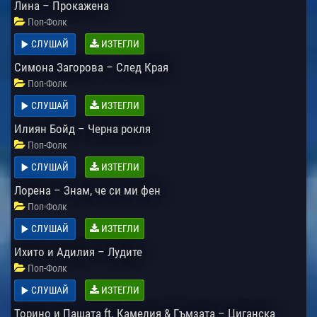
Лина – Прокажена
Поп-Фолк
СЛУШАЙ
ИЗТЕГЛИ
Симона Загорова – След Края
Поп-Фолк
СЛУШАЙ
ИЗТЕГЛИ
Илиян Бойд – Черна рокля
Поп-Фолк
СЛУШАЙ
ИЗТЕГЛИ
Лорена – Знам, че си ми фен
Поп-Фолк
СЛУШАЙ
ИЗТЕГЛИ
Ихито и Адилия – Лудите
Поп-Фолк
СЛУШАЙ
ИЗТЕГЛИ
Торино и Пашата ft. Камелия & Гъмзата – Циганска