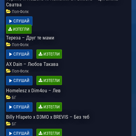
Сватва
Поп-Фолк
СЛУШАЙ
ИЗТЕГЛИ
Тереза – Друг те мами
Поп-Фолк
СЛУШАЙ
ИЗТЕГЛИ
AX Dain – Любов Такава
Поп-Фолк
СЛУШАЙ
ИЗТЕГЛИ
Homelesz x Dim4ou – Лев
БГ
СЛУШАЙ
ИЗТЕГЛИ
Billy Hlapeto x D3MO x BREVIS – Без теб
БГ
СЛУШАЙ
ИЗТЕГЛИ