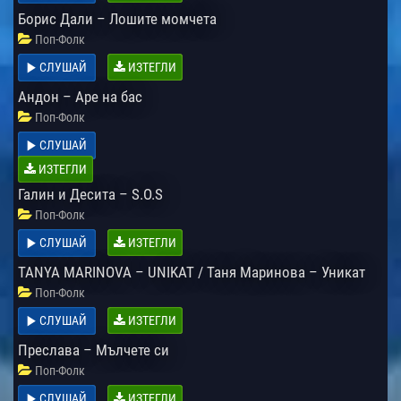
Борис Дали – Лошите момчета
Поп-Фолк
СЛУШАЙ
ИЗТЕГЛИ
Андон – Аре на бас
Поп-Фолк
СЛУШАЙ
ИЗТЕГЛИ
Галин и Десита – S.O.S
Поп-Фолк
СЛУШАЙ
ИЗТЕГЛИ
TANYA MARINOVA – UNIKAT / Таня Маринова – Уникат
Поп-Фолк
СЛУШАЙ
ИЗТЕГЛИ
Преслава – Мълчете си
Поп-Фолк
СЛУШАЙ
ИЗТЕГЛИ