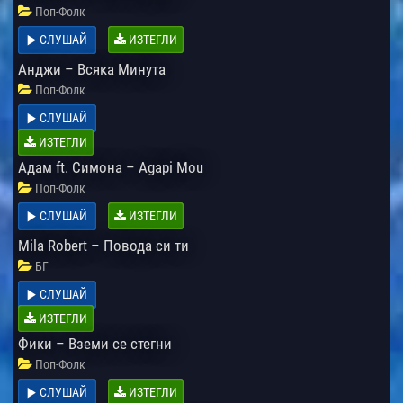
Поп-Фолк
СЛУШАЙ
ИЗТЕГЛИ
Анджи – Всяка Минута
Поп-Фолк
СЛУШАЙ
ИЗТЕГЛИ
Адам ft. Симона – Agapi Mou
Поп-Фолк
СЛУШАЙ
ИЗТЕГЛИ
Mila Robert – Повода си ти
БГ
СЛУШАЙ
ИЗТЕГЛИ
Фики – Вземи се стегни
Поп-Фолк
СЛУШАЙ
ИЗТЕГЛИ