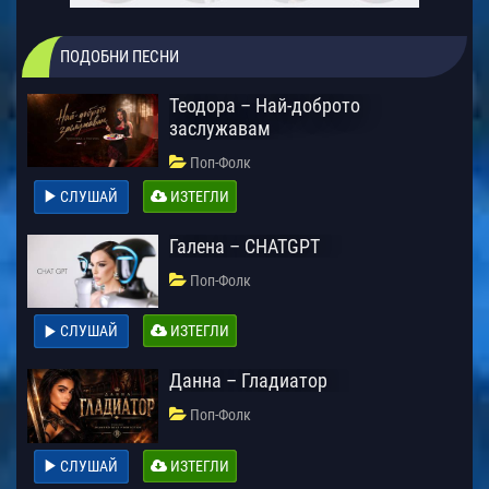
ПОДОБНИ ПЕСНИ
Теодора – Най-доброто
заслужавам
Поп-Фолк
СЛУШАЙ
ИЗТЕГЛИ
Галена – CHATGPT
Поп-Фолк
СЛУШАЙ
ИЗТЕГЛИ
Данна – Гладиатор
Поп-Фолк
СЛУШАЙ
ИЗТЕГЛИ