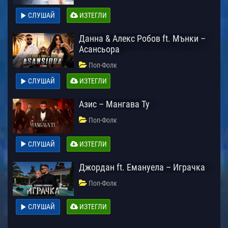
СЛУШАЙ
ИЗТЕГЛИ
Данна & Алекс Робов ft. Мънки –
Асансьора
Поп-Фолк
СЛУШАЙ
ИЗТЕГЛИ
Азис – Мангава Ту
Поп-Фолк
СЛУШАЙ
ИЗТЕГЛИ
Джордан ft. Емануела – Играчка
Поп-Фолк
СЛУШАЙ
ИЗТЕГЛИ