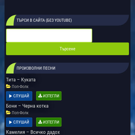
ТЪРСИ В САЙТА (БЕЗ YOUTUBE)
ПРОИЗВОЛНИ ПЕСНИ
Тита – Куката
Поп-Фолк
СЛУШАЙ
ИЗТЕГЛИ
Бони – Черна котка
Поп-Фолк
СЛУШАЙ
ИЗТЕГЛИ
Камелия – Всичко дадох