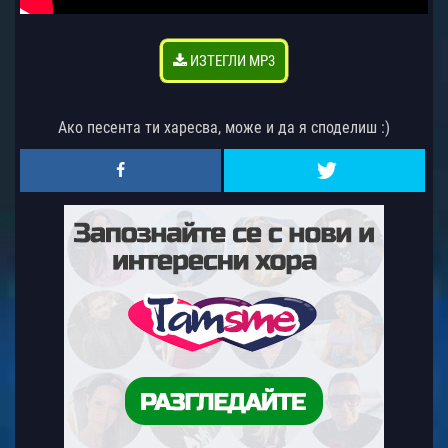
ИЗТЕГЛИ MP3
Ако песента ти харесва, може и да я споделиш :)