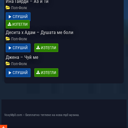
Ина Гаярди – Аз и Ти
Поп-Фолк
СЛУШАЙ
ИЗТЕГЛИ
Десита х Адам – Душата ме боли
Поп-Фолк
СЛУШАЙ
ИЗТЕГЛИ
Джена – Чуй ме
Поп-Фолк
СЛУШАЙ
ИЗТЕГЛИ
VoxyMp3.com – Безплатно теглене на нова mp3 музика.
+