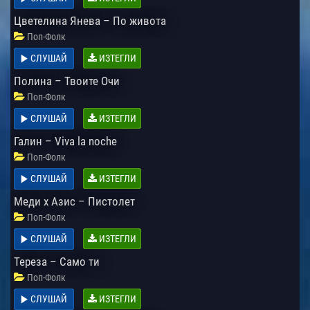
Цветелина Янева – По живота
Поп-Фолк
СЛУШАЙ
ИЗТЕГЛИ
Полина – Твоите Очи
Поп-Фолк
СЛУШАЙ
ИЗТЕГЛИ
Галин – Viva la noche
Поп-Фолк
СЛУШАЙ
ИЗТЕГЛИ
Меди х Азис – Пистолет
Поп-Фолк
СЛУШАЙ
ИЗТЕГЛИ
Тереза – Само ти
Поп-Фолк
СЛУШАЙ
ИЗТЕГЛИ