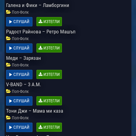
Галена и Фики – Ламборгини
Поп-Фолк
СЛУШАЙ
ИЗТЕГЛИ
Радост Райнова – Ретро Машъп
Поп-Фолк
СЛУШАЙ
ИЗТЕГЛИ
Меди – Зарязан
Поп-Фолк
СЛУШАЙ
ИЗТЕГЛИ
V-BAND – 3 A.M.
Поп-Фолк
СЛУШАЙ
ИЗТЕГЛИ
Тони Джи – Мама ми каза
Поп-Фолк
СЛУШАЙ
ИЗТЕГЛИ