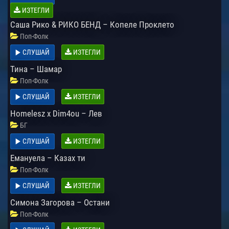
ИЗТЕГЛИ
Саша Рико & РИКО БЕНД – Копеле Проклето
Поп-Фолк
СЛУШАЙ
ИЗТЕГЛИ
Тина – Шамар
Поп-Фолк
СЛУШАЙ
ИЗТЕГЛИ
Homelesz x Dim4ou – Лев
БГ
СЛУШАЙ
ИЗТЕГЛИ
Емануела – Казах ти
Поп-Фолк
СЛУШАЙ
ИЗТЕГЛИ
Симона Загорова – Остани
Поп-Фолк