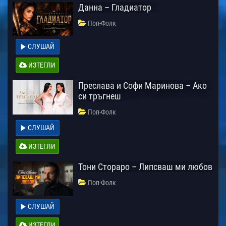
Данна – Гладиатор
Поп-Фолк
СЛУШАЙ
ИЗТЕГЛИ
Преслава и Софи Маринова – Ако
си тръгнеш
Поп-Фолк
СЛУШАЙ
ИЗТЕГЛИ
Тони Стораро – Липсваш ми любов
Поп-Фолк
СЛУШАЙ
ИЗТЕГЛИ