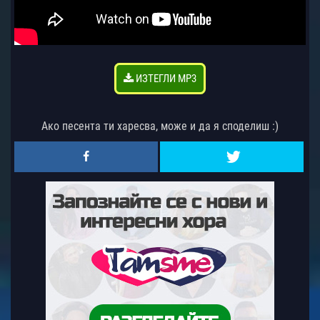
ИЗТЕГЛИ MP3
Ако песента ти харесва, може и да я споделиш :)