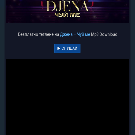
Безплатно теглене на
Джена – Чуй ме
Mp3 Download
СЛУШАЙ