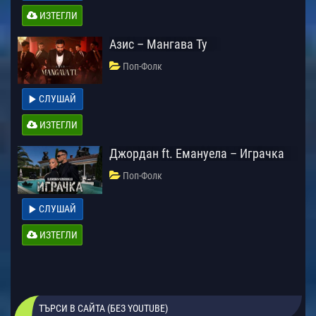
ИЗТЕГЛИ
Азис – Мангава Ту
Поп-Фолк
СЛУШАЙ
ИЗТЕГЛИ
Джордан ft. Емануела – Играчка
Поп-Фолк
СЛУШАЙ
ИЗТЕГЛИ
ТЪРСИ В САЙТА (БЕЗ YOUTUBE)