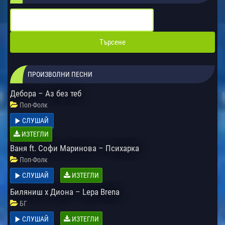
ПРОИЗВОЛНИ ПЕСНИ
Дебора – Аз без теб
Поп-Фолк
СЛУШАЙ
ИЗТЕГЛИ
Ваня ft. Софи Маринова – Психарка
Поп-Фолк
СЛУШАЙ
ИЗТЕГЛИ
Биляниш x Диона – Lepa Brena
БГ
СЛУШАЙ
ИЗТЕГЛИ