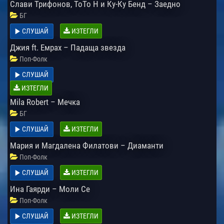
Слави Трифонов, ToTo H и Ку-Ку Бенд – Заедно
БГ
СЛУШАЙ
ИЗТЕГЛИ
Джия ft. Емрах – Падаща звезда
Поп-Фолк
СЛУШАЙ
ИЗТЕГЛИ
Mila Robert – Мечка
БГ
СЛУШАЙ
ИЗТЕГЛИ
Мария и Магдалена Филатови – Диаманти
Поп-Фолк
СЛУШАЙ
ИЗТЕГЛИ
Ина Гаярди – Моли Се
Поп-Фолк
СЛУШАЙ
ИЗТЕГЛИ