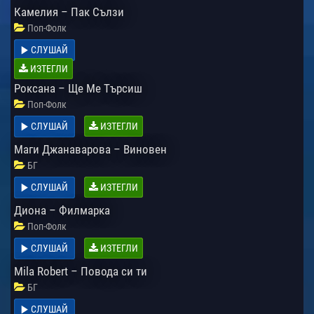
Камелия – Пак Сълзи
Поп-Фолк
СЛУШАЙ
ИЗТЕГЛИ
Роксана – Ще Ме Търсиш
Поп-Фолк
СЛУШАЙ
ИЗТЕГЛИ
Маги Джанаварова – Виновен
БГ
СЛУШАЙ
ИЗТЕГЛИ
Диона – Филмарка
Поп-Фолк
СЛУШАЙ
ИЗТЕГЛИ
Mila Robert – Повода си ти
БГ
СЛУШАЙ