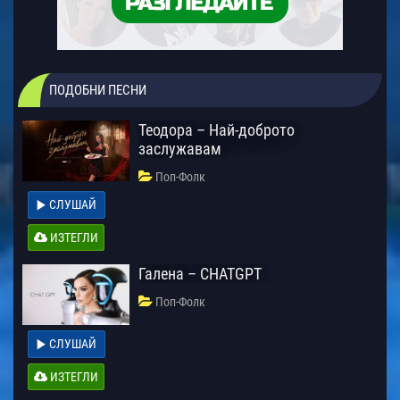
ПОДОБНИ ПЕСНИ
Теодора – Най-доброто
заслужавам
Поп-Фолк
СЛУШАЙ
ИЗТЕГЛИ
Галена – CHATGPT
Поп-Фолк
СЛУШАЙ
ИЗТЕГЛИ