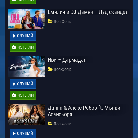
Емилия и DJ Дамян – Луд скандал
Поп-Фолк
СЛУШАЙ
ИЗТЕГЛИ
Иви – Дармадан
Поп-Фолк
СЛУШАЙ
ИЗТЕГЛИ
Данна & Алекс Робов ft. Мънки –
Асансьора
Поп-Фолк
СЛУШАЙ