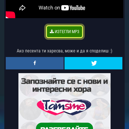
ИЗТЕГЛИ MP3
Ако песента ти харесва, може и да я споделиш :)