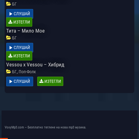
БГ
СЛУШАЙ
ИЗТЕГЛИ
Тита – Мило Мое
БГ
СЛУШАЙ
ИЗТЕГЛИ
Vessou x Vessou – Хибрид
,
БГ
Поп-Фолк
СЛУШАЙ
ИЗТЕГЛИ
VoxyMp3.com – Безплатно теглене на нова mp3 музика.