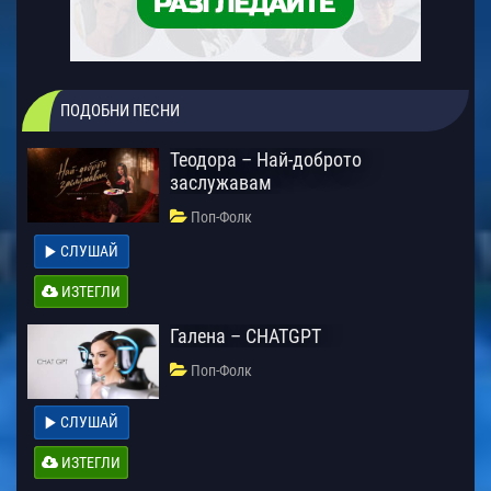
ПОДОБНИ ПЕСНИ
Теодора – Най-доброто
заслужавам
Поп-Фолк
СЛУШАЙ
ИЗТЕГЛИ
Галена – CHATGPT
Поп-Фолк
СЛУШАЙ
ИЗТЕГЛИ