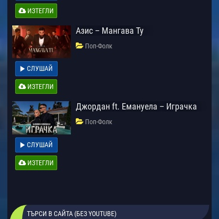
ИЗТЕГЛИ
Азис – Мангава Ту
Поп-Фолк
СЛУШАЙ
ИЗТЕГЛИ
Джордан ft. Емануела – Играчка
Поп-Фолк
СЛУШАЙ
ИЗТЕГЛИ
ТЪРСИ В САЙТА (БЕЗ YOUTUBE)