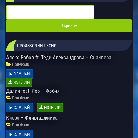
ПРОИЗВОЛНИ ПЕСНИ
Алекс Робов ft. Теди Александрова – Снайпера
Поп-Фолк
СЛУШАЙ
ИЗТЕГЛИ
Далия feat. Лео – Фобия
Поп-Фолк
СЛУШАЙ
ИЗТЕГЛИ
Киара – Флиртаджийка
Поп-Фолк
СЛУШАЙ