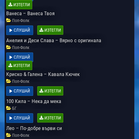
ИЗТЕГЛИ
Ванеса – Ванеса Твоя
Поп-Фолк
СЛУШАЙ
ИЗТЕГЛИ
Анелия и Деси Слава – Вярно с оригинала
Поп-Фолк
СЛУШАЙ
ИЗТЕГЛИ
Криско & Галена – Кавала Кючек
Поп-Фолк
СЛУШАЙ
ИЗТЕГЛИ
100 Кила – Нека да мека
БГ
СЛУШАЙ
ИЗТЕГЛИ
Лео – По-добре върви си
Поп-Фолк