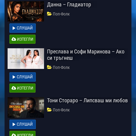
Данна – Гладиатор
Поп-Фолк
СЛУШАЙ
ИЗТЕГЛИ
Преслава и Софи Маринова – Ако
си тръгнеш
Поп-Фолк
СЛУШАЙ
ИЗТЕГЛИ
Тони Стораро – Липсваш ми любов
Поп-Фолк
СЛУШАЙ
ИЗТЕГЛИ