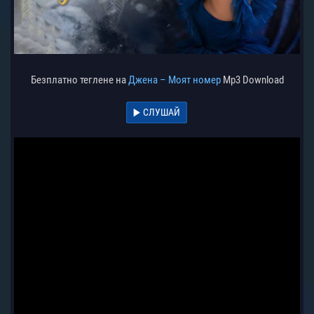
Безплатно теглене на
Джена – Моят номер
Mp3 Download
СЛУШАЙ