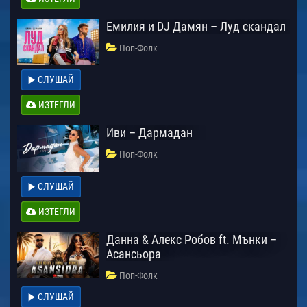
Емилия и DJ Дамян – Луд скандал
Поп-Фолк
СЛУШАЙ
ИЗТЕГЛИ
Иви – Дармадан
Поп-Фолк
СЛУШАЙ
ИЗТЕГЛИ
Данна & Алекс Робов ft. Мънки –
Асансьора
Поп-Фолк
СЛУШАЙ