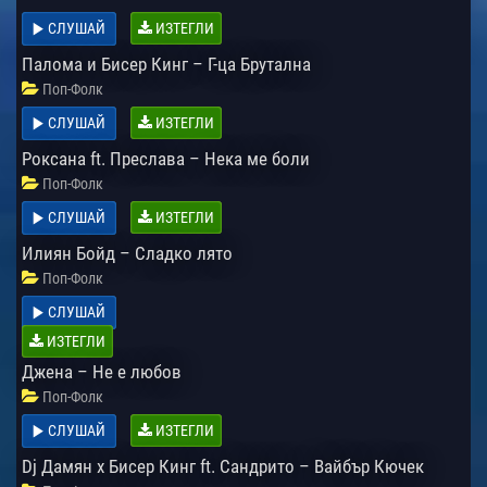
СЛУШАЙ
ИЗТЕГЛИ
Палома и Бисер Кинг – Г-ца Брутална
Поп-Фолк
СЛУШАЙ
ИЗТЕГЛИ
Роксана ft. Преслава – Нека ме боли
Поп-Фолк
СЛУШАЙ
ИЗТЕГЛИ
Илиян Бойд – Сладко лято
Поп-Фолк
СЛУШАЙ
ИЗТЕГЛИ
Джена – Не е любов
Поп-Фолк
СЛУШАЙ
ИЗТЕГЛИ
Dj Дамян x Бисер Кинг ft. Сандрито – Вайбър Кючек