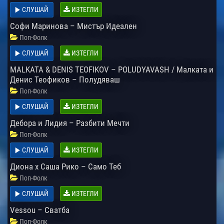
СЛУШАЙ
ИЗТЕГЛИ
Софи Маринова – Мистър Идеален
Поп-Фолк
СЛУШАЙ
ИЗТЕГЛИ
MALKATA & DENIS TEOFIKOV – POLUDYAVASH / Малката и
Денис Теофиков – Полудяваш
Поп-Фолк
СЛУШАЙ
ИЗТЕГЛИ
Дебора и Лидия – Разбити Мечти
Поп-Фолк
СЛУШАЙ
ИЗТЕГЛИ
Диона x Саша Рико – Само Теб
Поп-Фолк
СЛУШАЙ
ИЗТЕГЛИ
Vessou – Сватба
Поп-Фолк