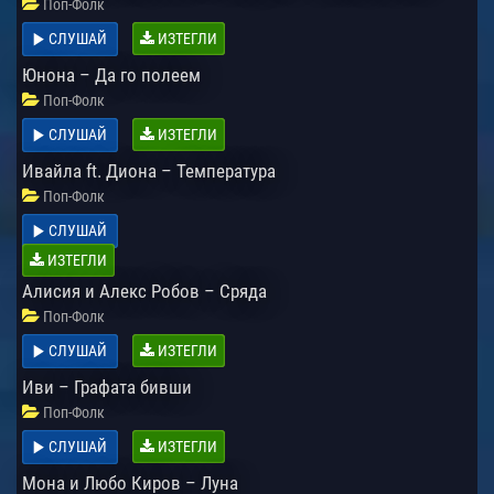
Поп-Фолк
СЛУШАЙ
ИЗТЕГЛИ
Юнона – Да го полеем
Поп-Фолк
СЛУШАЙ
ИЗТЕГЛИ
Ивайла ft. Диона – Температура
Поп-Фолк
СЛУШАЙ
ИЗТЕГЛИ
Алисия и Алекс Робов – Сряда
Поп-Фолк
СЛУШАЙ
ИЗТЕГЛИ
Иви – Графата бивши
Поп-Фолк
СЛУШАЙ
ИЗТЕГЛИ
Мона и Любо Киров – Луна