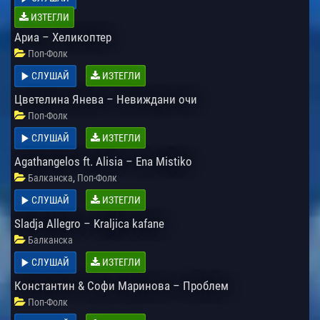
ИЗТЕГЛИ
Ариа – Хеликоптер
Поп-Фолк
СЛУШАЙ
ИЗТЕГЛИ
Цветелина Янева – Невиждани очи
Поп-Фолк
СЛУШАЙ
ИЗТЕГЛИ
Agathangelos ft. Alisia – Ena Mistiko
,
Балканска
Поп-Фолк
СЛУШАЙ
ИЗТЕГЛИ
Sladja Allegro – Kraljica kafane
Балканска
СЛУШАЙ
ИЗТЕГЛИ
Константин & Софи Маринова – Проблем
Поп-Фолк