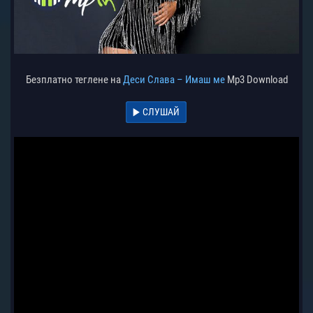
Безплатно теглене на
Деси Слава – Имаш ме
Mp3 Download
СЛУШАЙ