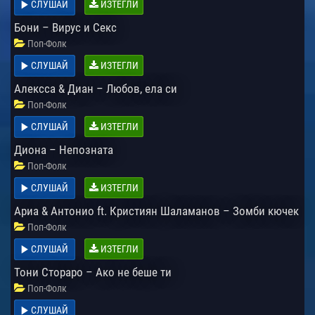
СЛУШАЙ
ИЗТЕГЛИ
Бони – Вирус и Секс
Поп-Фолк
СЛУШАЙ
ИЗТЕГЛИ
Алексса & Диан – Любов, ела си
Поп-Фолк
СЛУШАЙ
ИЗТЕГЛИ
Диона – Непозната
Поп-Фолк
СЛУШАЙ
ИЗТЕГЛИ
Ариа & Антонио ft. Кристиян Шаламанов – Зомби кючек
Поп-Фолк
СЛУШАЙ
ИЗТЕГЛИ
Тони Стораро – Ако не беше ти
Поп-Фолк
СЛУШАЙ