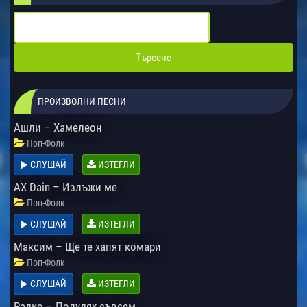
ПРОИЗВОЛНИ ПЕСНИ
Ашли – Хамелеон
Поп-Фолк
СЛУШАЙ
ИЗТЕГЛИ
AX Dain – Излъжи ме
Поп-Фолк
СЛУШАЙ
ИЗТЕГЛИ
Максим – Ще те хапят комари
Поп-Фолк
СЛУШАЙ
ИЗТЕГЛИ
Радко – Полудях съвсем