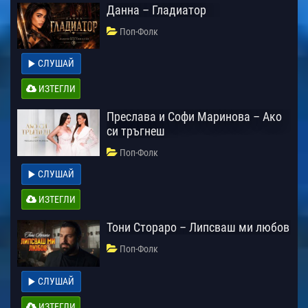
Данна – Гладиатор
Поп-Фолк
СЛУШАЙ
ИЗТЕГЛИ
Преслава и Софи Маринова – Ако
си тръгнеш
Поп-Фолк
СЛУШАЙ
ИЗТЕГЛИ
Тони Стораро – Липсваш ми любов
Поп-Фолк
СЛУШАЙ
ИЗТЕГЛИ