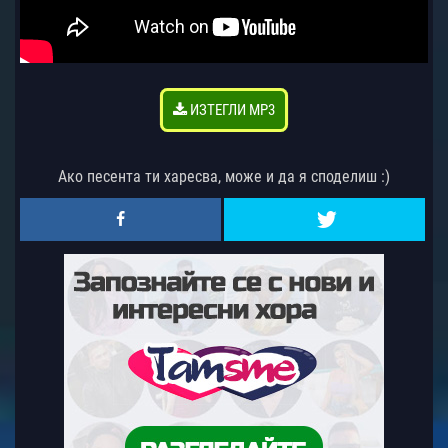
ИЗТЕГЛИ MP3
Ако песента ти харесва, може и да я споделиш :)