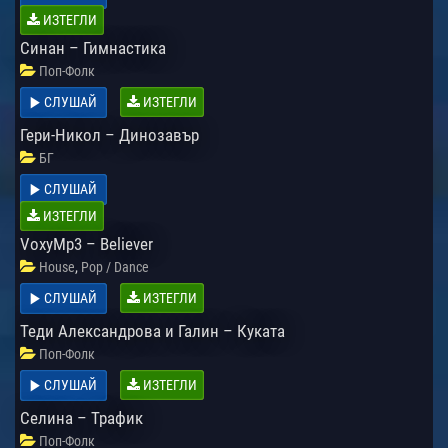
ИЗТЕГЛИ
Синан – Гимнастика
Поп-Фолк
СЛУШАЙ
ИЗТЕГЛИ
Гери-Никол – Динозавър
БГ
СЛУШАЙ
ИЗТЕГЛИ
VoxyMp3 – Believer
,
House
Pop / Dance
СЛУШАЙ
ИЗТЕГЛИ
Теди Александрова и Галин – Куката
Поп-Фолк
СЛУШАЙ
ИЗТЕГЛИ
Селина – Трафик
Поп-Фолк