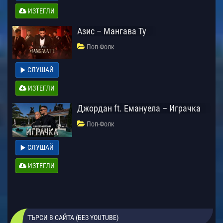
ИЗТЕГЛИ
Азис – Мангава Ту
Поп-Фолк
СЛУШАЙ
ИЗТЕГЛИ
Джордан ft. Емануела – Играчка
Поп-Фолк
СЛУШАЙ
ИЗТЕГЛИ
ТЪРСИ В САЙТА (БЕЗ YOUTUBE)