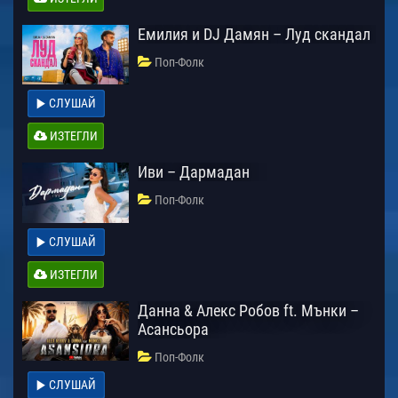
Емилия и DJ Дамян – Луд скандал
Поп-Фолк
СЛУШАЙ
ИЗТЕГЛИ
Иви – Дармадан
Поп-Фолк
СЛУШАЙ
ИЗТЕГЛИ
Данна & Алекс Робов ft. Мънки –
Асансьора
Поп-Фолк
СЛУШАЙ