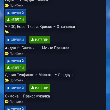
Поп-Фолк
СЛУШАЙ
ИЗТЕГЛИ
V:RGO, Боро Първи, Криско – Откачалки
БГ
СЛУШАЙ
ИЗТЕГЛИ
Андон ft. Биляниш – Моите Правила
Поп-Фолк
СЛУШАЙ
ИЗТЕГЛИ
Денис Теофиков и Малката – Локдаун
Поп-Фолк
СЛУШАЙ
ИЗТЕГЛИ
Симона – Прахосмукачка
Поп-Фолк
СЛУШАЙ