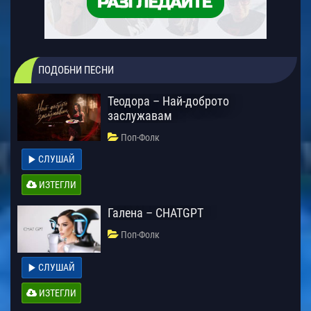
ПОДОБНИ ПЕСНИ
Теодора – Най-доброто
заслужавам
Поп-Фолк
СЛУШАЙ
ИЗТЕГЛИ
Галена – CHATGPT
Поп-Фолк
СЛУШАЙ
ИЗТЕГЛИ