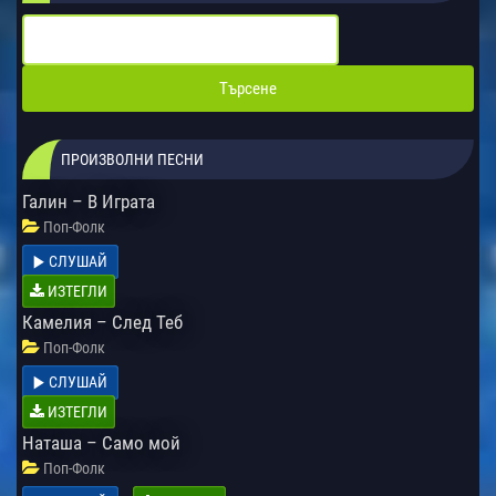
ПРОИЗВОЛНИ ПЕСНИ
Галин – В Играта
Поп-Фолк
СЛУШАЙ
ИЗТЕГЛИ
Камелия – След Теб
Поп-Фолк
СЛУШАЙ
ИЗТЕГЛИ
Наташа – Само мой
Поп-Фолк