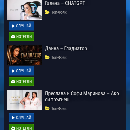
Галена – CHATGPT
Поп-Фолк
СЛУШАЙ
ИЗТЕГЛИ
Данна – Гладиатор
Поп-Фолк
СЛУШАЙ
ИЗТЕГЛИ
Преслава и Софи Маринова – Ако
си тръгнеш
Поп-Фолк
СЛУШАЙ
ИЗТЕГЛИ