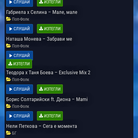
СЛУШАЙ
ИЗТЕГЛИ
Габриела х Селина – Мале, мале
Поп-Фолк
СЛУШАЙ
ИЗТЕГЛИ
Наташа Монева – Забрави ме
Поп-Фолк
СЛУШАЙ
ИЗТЕГЛИ
Теодора x Таня Боева – Exclusive Mix 2
Поп-Фолк
СЛУШАЙ
ИЗТЕГЛИ
Борис Солтарийски ft. Диона – Mami
Поп-Фолк
СЛУШАЙ
ИЗТЕГЛИ
Нели Петкова – Сега е момента
БГ