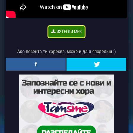
ИЗТЕГЛИ MP3
Ако песента ти харесва, може и да я споделиш :)