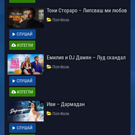
Тони Стораро – Липсваш ми любов
Поп-Фолк
СЛУШАЙ
ИЗТЕГЛИ
Емилия и DJ Дамян – Луд скандал
Поп-Фолк
СЛУШАЙ
ИЗТЕГЛИ
Иви – Дармадан
Поп-Фолк
СЛУШАЙ