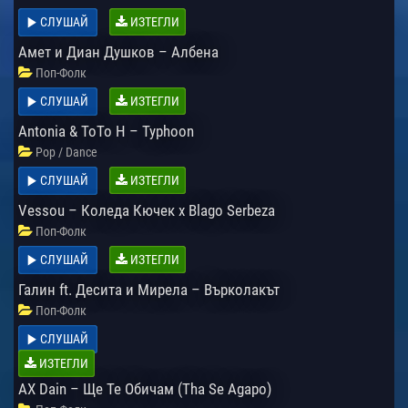
СЛУШАЙ
ИЗТЕГЛИ
Амет и Диан Душков – Албена
Поп-Фолк
СЛУШАЙ
ИЗТЕГЛИ
Antonia & ToTo H – Typhoon
Pop / Dance
СЛУШАЙ
ИЗТЕГЛИ
Vessou – Коледа Кючек x Blago Serbeza
Поп-Фолк
СЛУШАЙ
ИЗТЕГЛИ
Галин ft. Десита и Мирела – Върколакът
Поп-Фолк
СЛУШАЙ
ИЗТЕГЛИ
AX Dain – Ще Те Обичам (Tha Se Agapo)