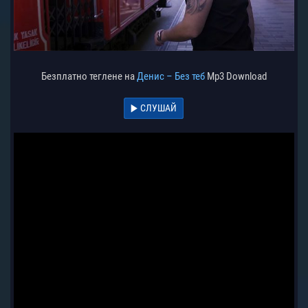
Безплатно теглене на
Денис – Без теб
Mp3 Download
СЛУШАЙ