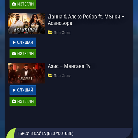
ИЗТЕГЛИ
Данна & Алекс Робов ft. Мънки –
Асансьора
Поп-Фолк
СЛУШАЙ
ИЗТЕГЛИ
Азис – Мангава Ту
Поп-Фолк
СЛУШАЙ
ИЗТЕГЛИ
ТЪРСИ В САЙТА (БЕЗ YOUTUBE)