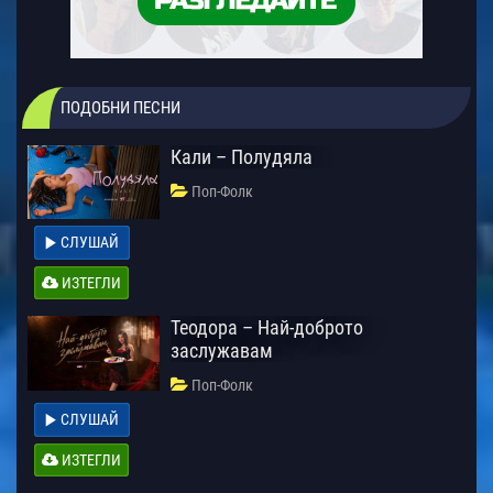
ПОДОБНИ ПЕСНИ
Кали – Полудяла
Поп-Фолк
СЛУШАЙ
ИЗТЕГЛИ
Теодора – Най-доброто
заслужавам
Поп-Фолк
СЛУШАЙ
ИЗТЕГЛИ