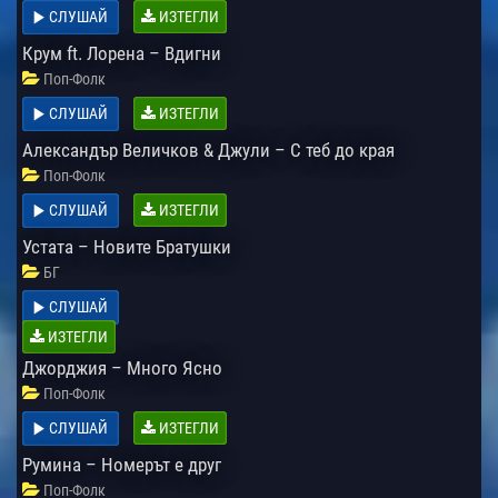
СЛУШАЙ
ИЗТЕГЛИ
Крум ft. Лорена – Вдигни
Поп-Фолк
СЛУШАЙ
ИЗТЕГЛИ
Александър Величков & Джули – С теб до края
Поп-Фолк
СЛУШАЙ
ИЗТЕГЛИ
Устата – Новите Братушки
БГ
СЛУШАЙ
ИЗТЕГЛИ
Джорджия – Много Ясно
Поп-Фолк
СЛУШАЙ
ИЗТЕГЛИ
Румина – Номерът е друг
Поп-Фолк