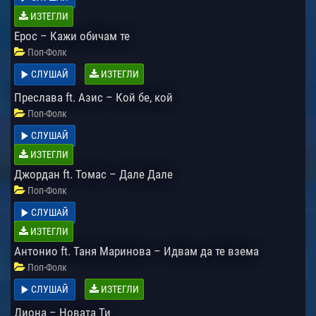
ИЗТЕГЛИ
Ерос – Кажи обичам те
Поп-Фолк
СЛУШАЙ
ИЗТЕГЛИ
Преслава ft. Азис – Кой бе, кой
Поп-Фолк
СЛУШАЙ
ИЗТЕГЛИ
Джордан ft. Томас – Дале Дале
Поп-Фолк
СЛУШАЙ
ИЗТЕГЛИ
Антонио ft. Таня Маринова – Идвам да те взема
Поп-Фолк
СЛУШАЙ
ИЗТЕГЛИ
Диона – Новата Ти