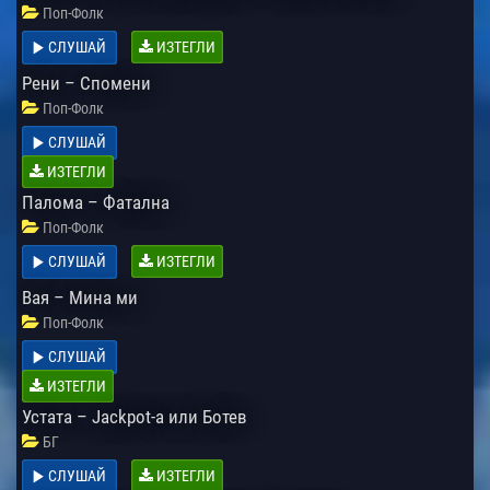
Поп-Фолк
СЛУШАЙ
ИЗТЕГЛИ
Рени – Спомени
Поп-Фолк
СЛУШАЙ
ИЗТЕГЛИ
Палома – Фатална
Поп-Фолк
СЛУШАЙ
ИЗТЕГЛИ
Вая – Мина ми
Поп-Фолк
СЛУШАЙ
ИЗТЕГЛИ
Устата – Jackpot-a или Ботев
БГ
СЛУШАЙ
ИЗТЕГЛИ