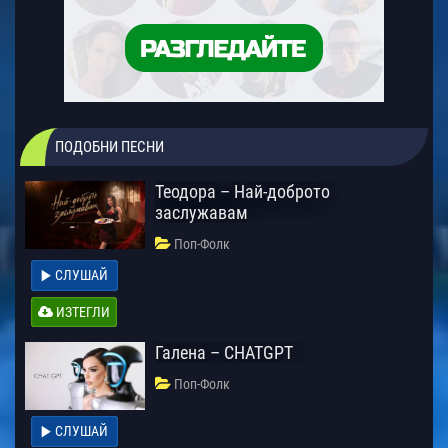
ПОДОБНИ ПЕСНИ
Теодора – Най-доброто
заслужавам
Поп-Фолк
СЛУШАЙ
ИЗТЕГЛИ
Галена – CHATGPT
Поп-Фолк
СЛУШАЙ