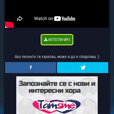
ИЗТЕГЛИ MP3
Ако песента ти харесва, може и да я споделиш :)