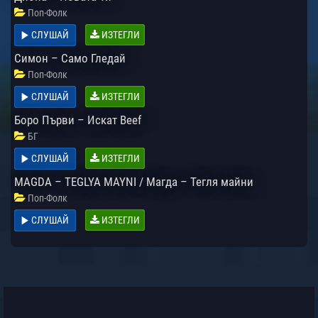
Поп-Фолк
СЛУШАЙ
ИЗТЕГЛИ
Симон – Само Гледай
Поп-Фолк
СЛУШАЙ
ИЗТЕГЛИ
Боро Първи – Искат Beef
БГ
СЛУШАЙ
ИЗТЕГЛИ
MAGDA – TEGLYA MAYNI / Магда – Тегля майни
Поп-Фолк
СЛУШАЙ
ИЗТЕГЛИ