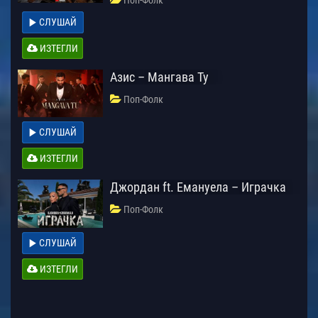
СЛУШАЙ
ИЗТЕГЛИ
Азис – Мангава Ту
Поп-Фолк
СЛУШАЙ
ИЗТЕГЛИ
Джордан ft. Емануела – Играчка
Поп-Фолк
СЛУШАЙ
ИЗТЕГЛИ