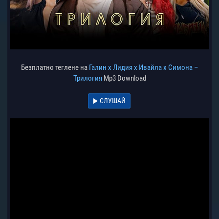
Безплатно теглене на
Галин x Лидия x Ивайла x Симона –
Трилогия
Mp3 Download
СЛУШАЙ