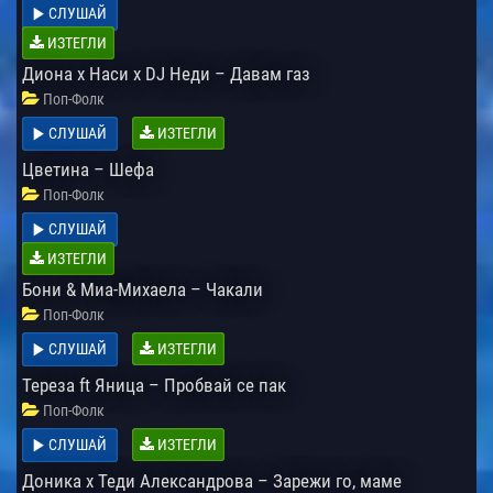
СЛУШАЙ
ИЗТЕГЛИ
Диона x Наси x DJ Неди – Давам газ
Поп-Фолк
СЛУШАЙ
ИЗТЕГЛИ
Цветина – Шефа
Поп-Фолк
СЛУШАЙ
ИЗТЕГЛИ
Бони & Миа-Михаела – Чакали
Поп-Фолк
СЛУШАЙ
ИЗТЕГЛИ
Тереза ft Яница – Пробвай се пак
Поп-Фолк
СЛУШАЙ
ИЗТЕГЛИ
Доника х Теди Александрова – Зарежи го, маме