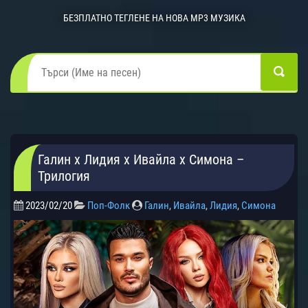
БЕЗПЛАТНО ТЕГЛЕНЕ НА НОВА MP3 МУЗИКА
Галин x Лидия x Ивайла x Симона –
Трилогия
2023/02/20
Поп-Фолк
Галин
,
Ивайла
,
Лидия
,
Симона