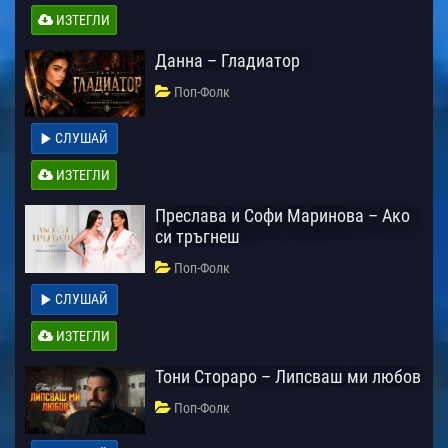
ИЗТЕГЛИ
Данна – Гладиатор
Поп-Фолк
СЛУШАЙ
ИЗТЕГЛИ
Преслава и Софи Маринова – Ако
си тръгнеш
Поп-Фолк
СЛУШАЙ
ИЗТЕГЛИ
Тони Стораро – Липсваш ми любов
Поп-Фолк