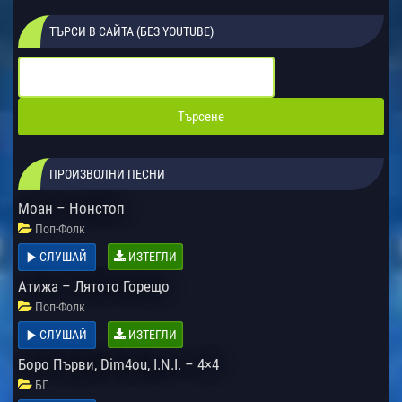
ТЪРСИ В САЙТА (БЕЗ YOUTUBE)
ПРОИЗВОЛНИ ПЕСНИ
Моан – Нонстоп
Поп-Фолк
СЛУШАЙ
ИЗТЕГЛИ
Атижа – Лятото Горещо
Поп-Фолк
СЛУШАЙ
ИЗТЕГЛИ
Боро Първи, Dim4ou, I.N.I. – 4×4
БГ