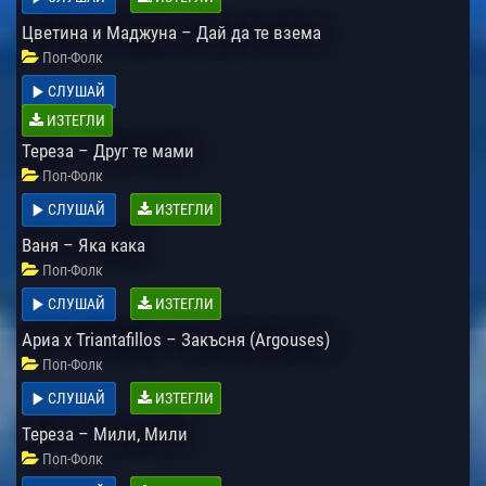
Цветина и Маджуна – Дай да те взема
Поп-Фолк
СЛУШАЙ
ИЗТЕГЛИ
Тереза – Друг те мами
Поп-Фолк
СЛУШАЙ
ИЗТЕГЛИ
Ваня – Яка кака
Поп-Фолк
СЛУШАЙ
ИЗТЕГЛИ
Ариа x Triantafillos – Закъсня (Argouses)
Поп-Фолк
СЛУШАЙ
ИЗТЕГЛИ
Тереза – Мили, Мили
Поп-Фолк