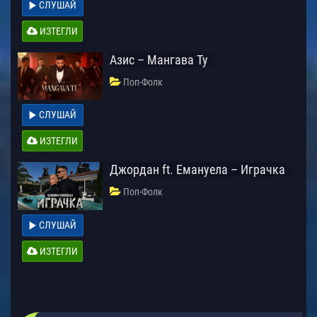
СЛУШАЙ
ИЗТЕГЛИ
Азис – Мангава Ту
Поп-Фолк
СЛУШАЙ
ИЗТЕГЛИ
Джордан ft. Емануела – Играчка
Поп-Фолк
СЛУШАЙ
ИЗТЕГЛИ