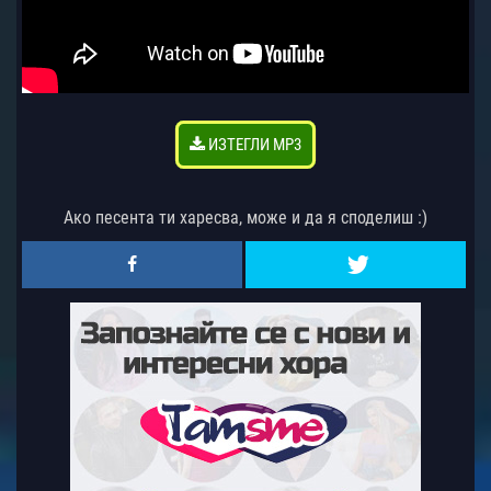
ИЗТЕГЛИ MP3
Ако песента ти харесва, може и да я споделиш :)