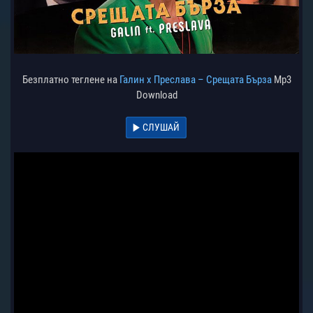
Безплатно теглене на
Галин х Преслава – Срещата Бърза
Mp3
Download
СЛУШАЙ