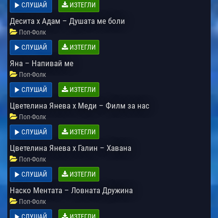
СЛУШАЙ
ИЗТЕГЛИ
Десита х Адам – Душата ме боли
Поп-Фолк
СЛУШАЙ
ИЗТЕГЛИ
Яна – Напивай ме
Поп-Фолк
СЛУШАЙ
ИЗТЕГЛИ
Цветелина Янева х Меди – Филм за нас
Поп-Фолк
СЛУШАЙ
ИЗТЕГЛИ
Цветелина Янева x Галин – Хавана
Поп-Фолк
СЛУШАЙ
ИЗТЕГЛИ
Наско Ментата – Ловната Дружина
Поп-Фолк
СЛУШАЙ
ИЗТЕГЛИ