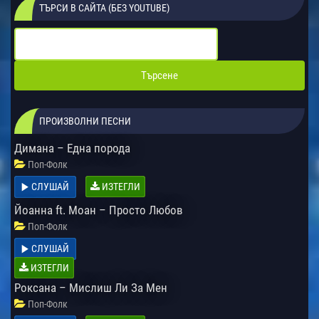
ТЪРСИ В САЙТА (БЕЗ YOUTUBE)
ПРОИЗВОЛНИ ПЕСНИ
Димана – Една порода
Поп-Фолк
СЛУШАЙ
ИЗТЕГЛИ
Йоанна ft. Моан – Просто Любов
Поп-Фолк
СЛУШАЙ
ИЗТЕГЛИ
Роксана – Мислиш Ли За Мен
Поп-Фолк