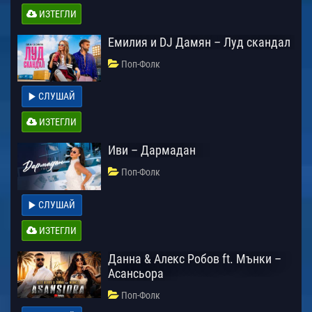
ИЗТЕГЛИ
Емилия и DJ Дамян – Луд скандал
Поп-Фолк
СЛУШАЙ
ИЗТЕГЛИ
Иви – Дармадан
Поп-Фолк
СЛУШАЙ
ИЗТЕГЛИ
Данна & Алекс Робов ft. Мънки –
Асансьора
Поп-Фолк