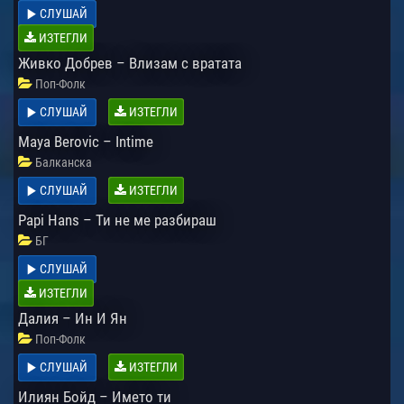
СЛУШАЙ
ИЗТЕГЛИ
Живко Добрев – Влизам с вратата
Поп-Фолк
СЛУШАЙ
ИЗТЕГЛИ
Maya Berovic – Intime
Балканска
СЛУШАЙ
ИЗТЕГЛИ
Papi Hans – Ти не ме разбираш
БГ
СЛУШАЙ
ИЗТЕГЛИ
Далия – Ин И Ян
Поп-Фолк
СЛУШАЙ
ИЗТЕГЛИ
Илиян Бойд – Името ти