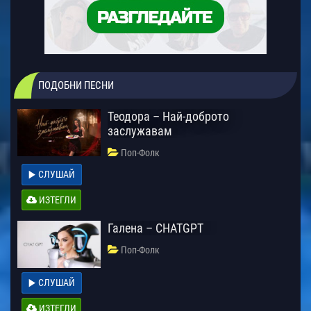
ПОДОБНИ ПЕСНИ
Теодора – Най-доброто
заслужавам
Поп-Фолк
СЛУШАЙ
ИЗТЕГЛИ
Галена – CHATGPT
Поп-Фолк
СЛУШАЙ
ИЗТЕГЛИ