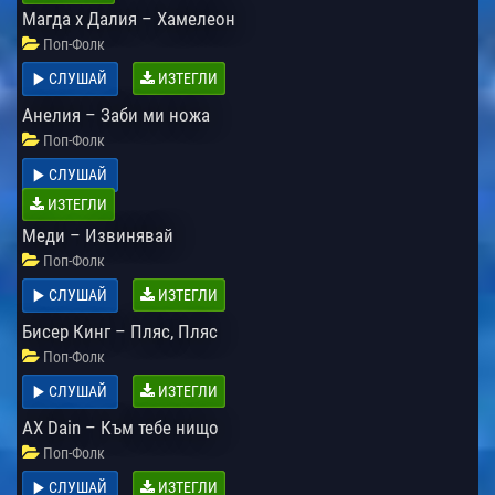
Магда х Далия – Хамелеон
Поп-Фолк
СЛУШАЙ
ИЗТЕГЛИ
Анелия – Заби ми ножа
Поп-Фолк
СЛУШАЙ
ИЗТЕГЛИ
Меди – Извинявай
Поп-Фолк
СЛУШАЙ
ИЗТЕГЛИ
Бисер Кинг – Пляс, Пляс
Поп-Фолк
СЛУШАЙ
ИЗТЕГЛИ
AX Dain – Към тебе нищо
Поп-Фолк
СЛУШАЙ
ИЗТЕГЛИ