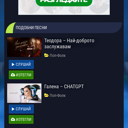
ПОДОБНИ ПЕСНИ
Теодора – Най-доброто
заслужавам
Поп-Фолк
СЛУШАЙ
ИЗТЕГЛИ
Галена – CHATGPT
Поп-Фолк
СЛУШАЙ
ИЗТЕГЛИ