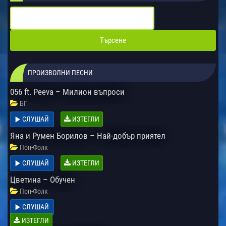
ПРОИЗВОЛНИ ПЕСНИ
056 ft. Peeva – Милион въпроси
БГ
СЛУШАЙ
ИЗТЕГЛИ
Яна и Румен Борилов – Най-добър приятел
Поп-Фолк
СЛУШАЙ
ИЗТЕГЛИ
Цветина – Обучен
Поп-Фолк
СЛУШАЙ
ИЗТЕГЛИ