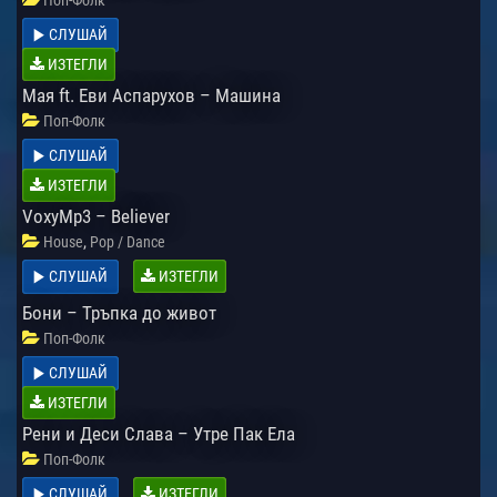
СЛУШАЙ
ИЗТЕГЛИ
Мая ft. Еви Аспарухов – Машина
Поп-Фолк
СЛУШАЙ
ИЗТЕГЛИ
VoxyMp3 – Believer
,
House
Pop / Dance
СЛУШАЙ
ИЗТЕГЛИ
Бони – Тръпка до живот
Поп-Фолк
СЛУШАЙ
ИЗТЕГЛИ
Рени и Деси Слава – Утре Пак Ела
Поп-Фолк
СЛУШАЙ
ИЗТЕГЛИ