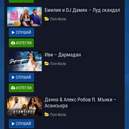
Емилия и DJ Дамян – Луд скандал
Поп-Фолк
СЛУШАЙ
ИЗТЕГЛИ
Иви – Дармадан
Поп-Фолк
СЛУШАЙ
ИЗТЕГЛИ
Данна & Алекс Робов ft. Мънки –
Асансьора
Поп-Фолк
СЛУШАЙ