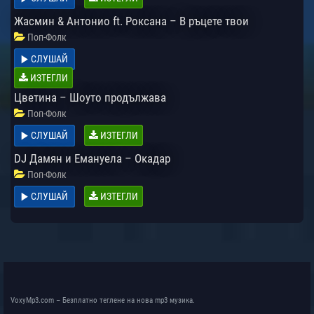
Жасмин & Антонио ft. Роксана – В ръцете твои
Поп-Фолк
СЛУШАЙ
ИЗТЕГЛИ
Цветина – Шоуто продължава
Поп-Фолк
СЛУШАЙ
ИЗТЕГЛИ
DJ Дамян и Емануела – Окадар
Поп-Фолк
СЛУШАЙ
ИЗТЕГЛИ
VoxyMp3.com – Безплатно теглене на нова mp3 музика.