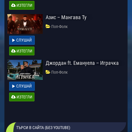
ИЗТЕГЛИ
Азис – Мангава Ту
Поп-Фолк
СЛУШАЙ
ИЗТЕГЛИ
Джордан ft. Емануела – Играчка
Поп-Фолк
СЛУШАЙ
ИЗТЕГЛИ
ТЪРСИ В САЙТА (БЕЗ YOUTUBE)