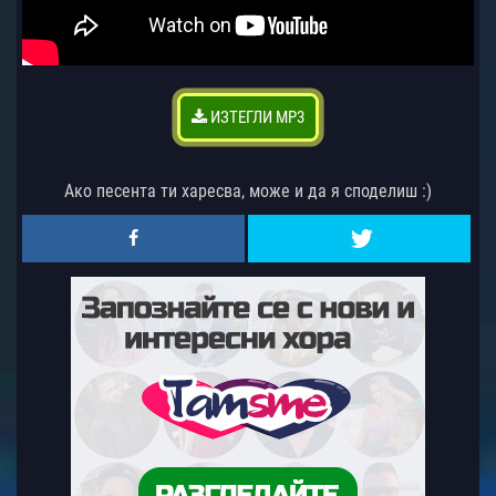
ИЗТЕГЛИ MP3
Ако песента ти харесва, може и да я споделиш :)