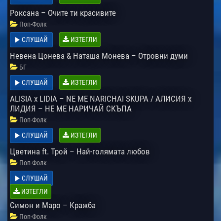
Роксана – Очите ти красивите
Поп-Фолк
СЛУШАЙ
ИЗТЕГЛИ
Невена Цонева & Наташа Монева – Отровни думи
БГ
СЛУШАЙ
ИЗТЕГЛИ
ALISIA x LIDIA – NE ME NARICHAI SKUPA / АЛИСИЯ х
ЛИДИЯ – НЕ МЕ НАРИЧАЙ СКЪПА
Поп-Фолк
СЛУШАЙ
ИЗТЕГЛИ
Цветина ft. Трой – Най-голямата любов
Поп-Фолк
СЛУШАЙ
ИЗТЕГЛИ
Симон и Маро – Кражба
Поп-Фолк