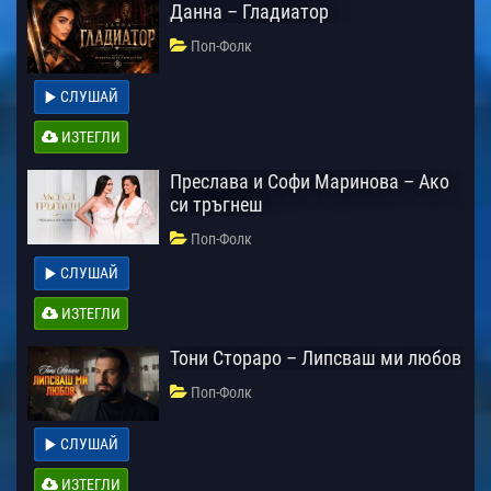
Данна – Гладиатор
Поп-Фолк
СЛУШАЙ
ИЗТЕГЛИ
Преслава и Софи Маринова – Ако
си тръгнеш
Поп-Фолк
СЛУШАЙ
ИЗТЕГЛИ
Тони Стораро – Липсваш ми любов
Поп-Фолк
СЛУШАЙ
ИЗТЕГЛИ