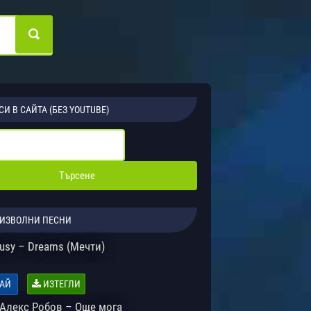
СИ В САЙТА (БЕЗ YOUTUBE)
ИЗВОЛНИ ПЕСНИ
usy – Dreams (Мечти)
АЙ
ИЗТЕГЛИ
 Алекс Робов – Още мога