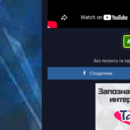
Ако песента ти ха
Споделяне