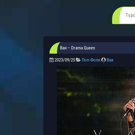
Вая – Drama Queen
2023/09/25
Поп-Фолк
Вая