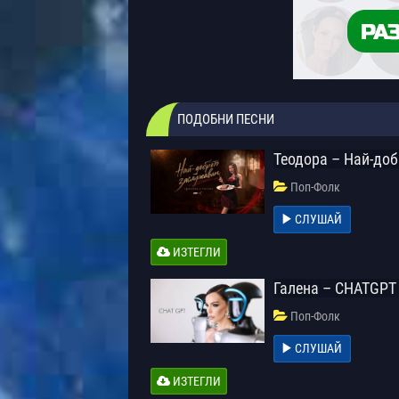
ПОДОБНИ ПЕСНИ
Теодора – Най-до
Поп-Фолк
СЛУШАЙ
ИЗТЕГЛИ
Галена – CHATGPT
Поп-Фолк
СЛУШАЙ
ИЗТЕГЛИ