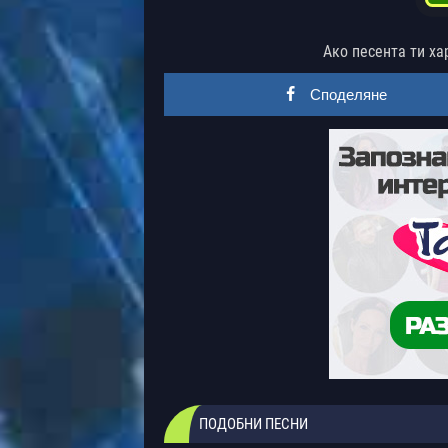
Ако песента ти ха
Споделяне
ПОДОБНИ ПЕСНИ