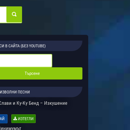
СИ В САЙТА (БЕЗ YOUTUBE)
ИЗВОЛНИ ПЕСНИ
 Слави и Ку-Ку Бенд – Изкушение
АЙ
ИЗТЕГЛИ
Минимумът