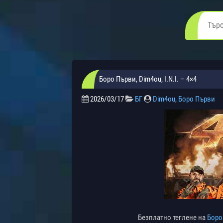
Боро Първи, Dim4ou, I.N.I. – 4×4
2026/03/17
БГ
Dim4ou
,
Боро Първи
Безплатно теглене на
Боро 