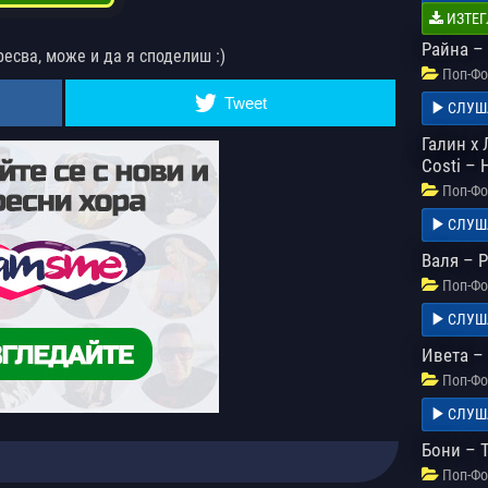
ИЗТЕГ
Райна –
ресва, може и да я споделиш :)
Поп-Фо
Tweet
СЛУШ
Галин x 
Costi –
Поп-Фо
СЛУШ
Валя – 
Поп-Фо
СЛУШ
Ивета –
Поп-Фо
СЛУШ
Бони – 
Поп-Фо