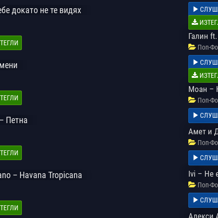
ебе докато не те видях
СЛУШ
ИЗТЕГ
Галин ft
ТЕГЛИ
Поп-Фо
СЛУШ
омени
ИЗТЕГ
Моан – 
ТЕГЛИ
Поп-Фо
СЛУШ
 – Петна
Амет и 
Поп-Фо
ТЕГЛИ
СЛУШ
Ivi – Не
tano – Havana Tropicana
Поп-Фо
СЛУШ
ТЕГЛИ
Алекси А