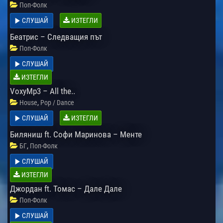
Поп-Фолк
СЛУШАЙ
ИЗТЕГЛИ
Беатрис – Следващия път
Поп-Фолк
СЛУШАЙ
ИЗТЕГЛИ
VoxyMp3 – All the..
,
House
Pop / Dance
СЛУШАЙ
ИЗТЕГЛИ
Биляниш ft. Софи Маринова – Менте
,
БГ
Поп-Фолк
СЛУШАЙ
ИЗТЕГЛИ
Джордан ft. Томас – Дале Дале
Поп-Фолк
СЛУШАЙ