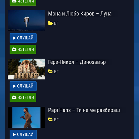
ИЗТЕГЛИ
Мона и Любо Киров – Луна
БГ
СЛУШАЙ
ИЗТЕГЛИ
Гери-Никол – Динозавър
БГ
СЛУШАЙ
ИЗТЕГЛИ
Papi Hans – Ти не ме разбираш
БГ
СЛУШАЙ