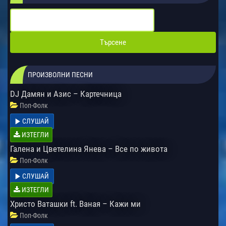
ПРОИЗВОЛНИ ПЕСНИ
DJ Дамян и Азис – Картечница
Поп-Фолк
СЛУШАЙ
ИЗТЕГЛИ
Галена и Цветелина Янева – Все по живота
Поп-Фолк
СЛУШАЙ
ИЗТЕГЛИ
Христо Ваташки ft. Ваная – Кажи ми
Поп-Фолк