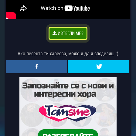
ИЗТЕГЛИ MP3
Ако песента ти харесва, може и да я споделиш :)