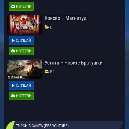
ИЗТЕГЛИ
Криско – Магнитуд
БГ
СЛУШАЙ
ИЗТЕГЛИ
Устата – Новите Братушки
БГ
СЛУШАЙ
ИЗТЕГЛИ
ТЪРСИ В САЙТА (БЕЗ YOUTUBE)