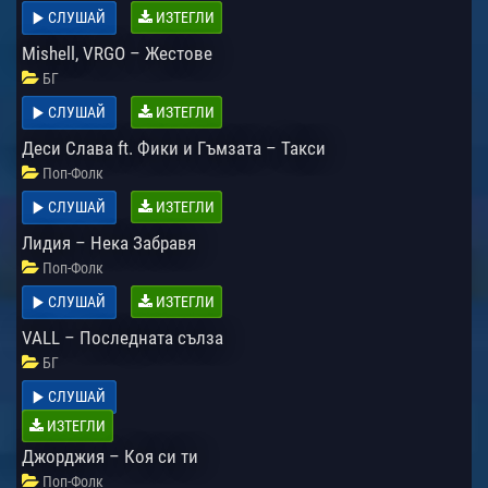
СЛУШАЙ
ИЗТЕГЛИ
Mishell, VRGO – Жестове
БГ
СЛУШАЙ
ИЗТЕГЛИ
Деси Слава ft. Фики и Гъмзата – Такси
Поп-Фолк
СЛУШАЙ
ИЗТЕГЛИ
Лидия – Нека Забравя
Поп-Фолк
СЛУШАЙ
ИЗТЕГЛИ
VALL – Последната сълза
БГ
СЛУШАЙ
ИЗТЕГЛИ
Джорджия – Коя си ти
Поп-Фолк