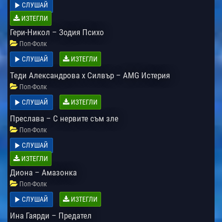
СЛУШАЙ
ИЗТЕГЛИ
Гери-Никол – Зодия Психо
Поп-Фолк
СЛУШАЙ
ИЗТЕГЛИ
Теди Александрова x Силвър – AMG Истерия
Поп-Фолк
СЛУШАЙ
ИЗТЕГЛИ
Преслава – С нервите съм зле
Поп-Фолк
СЛУШАЙ
ИЗТЕГЛИ
Диона – Амазонка
Поп-Фолк
СЛУШАЙ
ИЗТЕГЛИ
Ина Гаярди – Предател