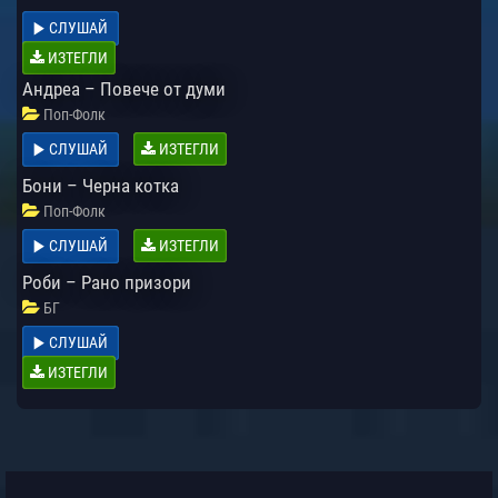
СЛУШАЙ
ИЗТЕГЛИ
Андреа – Повече от думи
Поп-Фолк
СЛУШАЙ
ИЗТЕГЛИ
Бони – Черна котка
Поп-Фолк
СЛУШАЙ
ИЗТЕГЛИ
Роби – Рано призори
БГ
СЛУШАЙ
ИЗТЕГЛИ