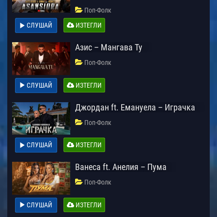
Поп-Фолк
СЛУШАЙ
ИЗТЕГЛИ
Азис – Мангава Ту
Поп-Фолк
СЛУШАЙ
ИЗТЕГЛИ
Джордан ft. Емануела – Играчка
Поп-Фолк
СЛУШАЙ
ИЗТЕГЛИ
Ванеса ft. Анелия – Пума
Поп-Фолк
СЛУШАЙ
ИЗТЕГЛИ