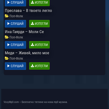
СЛУШАЙ
ИЗТЕГЛИ
Преслава – В твоето легло
Поп-Фолк
СЛУШАЙ
ИЗТЕГЛИ
Ина Гаярди – Моли Се
Поп-Фолк
СЛУШАЙ
ИЗТЕГЛИ
Меди – Живей, мило мое
Поп-Фолк
СЛУШАЙ
ИЗТЕГЛИ
VoxyMp3.com – Безплатно теглене на нова mp3 музика.