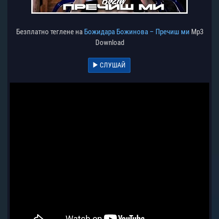
Безплатно теглене на
Божидара Божинова – Пречиш ми
Mp3
Download
СЛУШАЙ