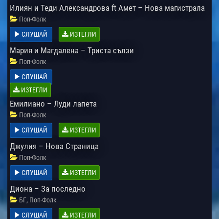
Илиян и Теди Александрова ft Амет – Нова магистрала
Поп-Фолк
СЛУШАЙ
ИЗТЕГЛИ
Мария и Магдалена – Триста сълзи
Поп-Фолк
СЛУШАЙ
ИЗТЕГЛИ
Емилиано – Луди лапета
Поп-Фолк
СЛУШАЙ
ИЗТЕГЛИ
Джулия – Нова Страница
Поп-Фолк
СЛУШАЙ
ИЗТЕГЛИ
Диона – За последно
,
БГ
Поп-Фолк
СЛУШАЙ
ИЗТЕГЛИ