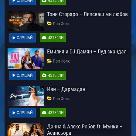
СЛУШАЙ
ИЗТЕГЛИ
Тони Стораро – Липсваш ми любов
Поп-Фолк
СЛУШАЙ
ИЗТЕГЛИ
Емилия и DJ Дамян – Луд скандал
Поп-Фолк
СЛУШАЙ
ИЗТЕГЛИ
Иви – Дармадан
Поп-Фолк
СЛУШАЙ
ИЗТЕГЛИ
Данна & Алекс Робов ft. Мънки –
Асансьора