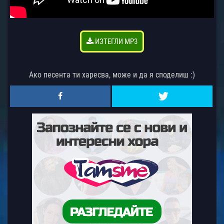
ИЗТЕГЛИ MP3
Ако песента ти харесва, може и да я споделиш :)