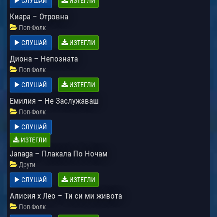
СЛУШАЙ
ИЗТЕГЛИ
Киара – Отровна
Поп-Фолк
СЛУШАЙ
ИЗТЕГЛИ
Диона – Непозната
Поп-Фолк
СЛУШАЙ
ИЗТЕГЛИ
Емилия – Не Заслужаваш
Поп-Фолк
СЛУШАЙ
ИЗТЕГЛИ
Janaga – Плакала По Ночам
Други
СЛУШАЙ
ИЗТЕГЛИ
Алисия x Лео – Ти си ми живота
Поп-Фолк