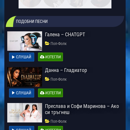
ПОДОБНИ ПЕСНИ
Галена – CHATGPT
Поп-Фолк
СЛУШАЙ
ИЗТЕГЛИ
Данна – Гладиатор
Поп-Фолк
СЛУШАЙ
ИЗТЕГЛИ
Преслава и Софи Маринова – Ако
си тръгнеш
Поп-Фолк