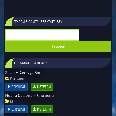
ТЪРСИ В САЙТА (БЕЗ YOUTUBE)
ПРОИЗВОЛНИ ПЕСНИ
Sinan – Ако чуе Бог
Поп-Фолк
СЛУШАЙ
ИЗТЕГЛИ
Йоана Сашова – Спомени
БГ
СЛУШАЙ
ИЗТЕГЛИ