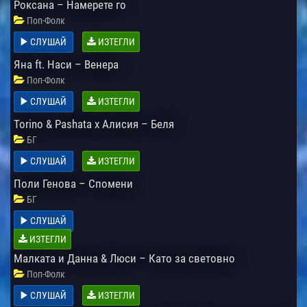
Роксана – Намерете го
Поп-Фолк
СЛУШАЙ
ИЗТЕГЛИ
Яна ft. Наси – Венера
Поп-Фолк
СЛУШАЙ
ИЗТЕГЛИ
Torino & Pashata x Алисия – Беля
БГ
СЛУШАЙ
ИЗТЕГЛИ
Поли Генова – Спомени
БГ
СЛУШАЙ
ИЗТЕГЛИ
Малката и Данна & Люси – Като за световно
Поп-Фолк
СЛУШАЙ
ИЗТЕГЛИ