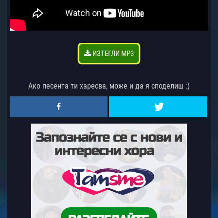
ИЗТЕГЛИ MP3
Ако песента ти харесва, може и да я споделиш :)