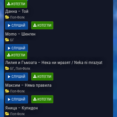
ИЗТЕГЛИ
Данна – Той
Поп-Фолк
СЛУШАЙ
ИЗТЕГЛИ
Momo – Шенген
БГ
СЛУШАЙ
ИЗТЕГЛИ
Лилия и Гъмзата – Нека ни мразят / Neka ni mrazyat
,
БГ
Поп-Фолк
СЛУШАЙ
ИЗТЕГЛИ
Максим – Няма правила
Поп-Фолк
СЛУШАЙ
ИЗТЕГЛИ
Яница – Купидон
Поп-Фолк