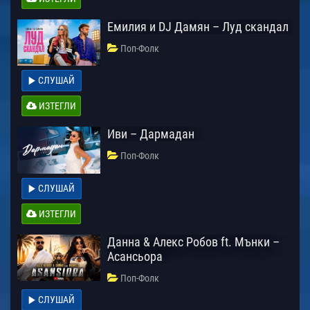
Емилия и DJ Дамян – Луд скандал
Поп-Фолк
СЛУШАЙ
ИЗТЕГЛИ
Иви – Дармадан
Поп-Фолк
СЛУШАЙ
ИЗТЕГЛИ
Данна & Алекс Робов ft. Мънки –
Асансьора
Поп-Фолк
СЛУШАЙ