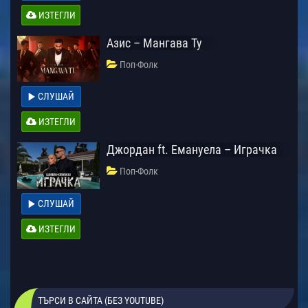
ИЗТЕГЛИ
Азис – Мангава Ту
Поп-Фолк
СЛУШАЙ
ИЗТЕГЛИ
Джордан ft. Емануела – Играчка
Поп-Фолк
СЛУШАЙ
ИЗТЕГЛИ
ТЪРСИ В САЙТА (БЕЗ YOUTUBE)