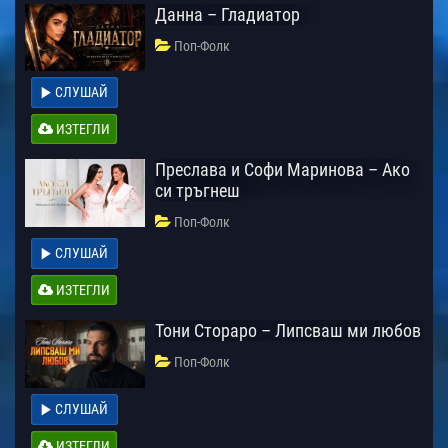
Данна – Гладиатор
Поп-Фолк
СЛУШАЙ
ИЗТЕГЛИ
Преслава и Софи Маринова – Ако
си тръгнеш
Поп-Фолк
СЛУШАЙ
ИЗТЕГЛИ
Тони Стораро – Липсваш ми любов
Поп-Фолк
СЛУШАЙ
ИЗТЕГЛИ