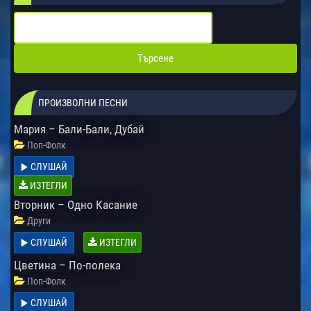
ПРОИЗВОЛНИ ПЕСНИ
Мария – Бали-Бали, Дубай
Поп-Фолк
СЛУШАЙ
ИЗТЕГЛИ
Вторник – Одно Касание
Други
СЛУШАЙ
ИЗТЕГЛИ
Цветина – По-полека
Поп-Фолк
СЛУШАЙ