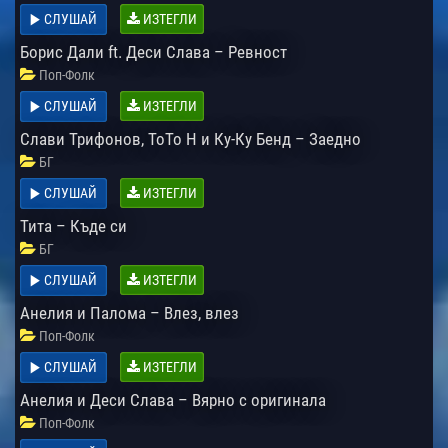
СЛУШАЙ
ИЗТЕГЛИ
Борис Дали ft. Деси Слава – Ревност
Поп-Фолк
СЛУШАЙ
ИЗТЕГЛИ
Слави Трифонов, ToTo H и Ку-Ку Бенд – Заедно
БГ
СЛУШАЙ
ИЗТЕГЛИ
Тита – Къде си
БГ
СЛУШАЙ
ИЗТЕГЛИ
Анелия и Палома – Влез, влез
Поп-Фолк
СЛУШАЙ
ИЗТЕГЛИ
Анелия и Деси Слава – Вярно с оригинала
Поп-Фолк