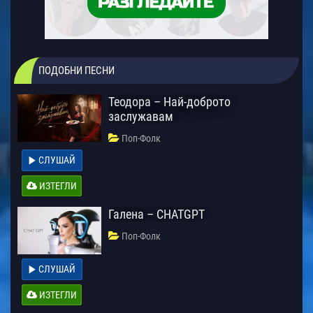
ПОДОБНИ ПЕСНИ
Теодора – Най-доброто
заслужавам
Поп-Фолк
СЛУШАЙ
ИЗТЕГЛИ
Галена – CHATGPT
Поп-Фолк
СЛУШАЙ
ИЗТЕГЛИ