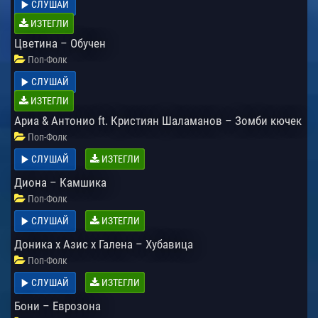
СЛУШАЙ
ИЗТЕГЛИ
Цветина – Обучен
Поп-Фолк
СЛУШАЙ
ИЗТЕГЛИ
Ариа & Антонио ft. Кристиян Шаламанов – Зомби кючек
Поп-Фолк
СЛУШАЙ
ИЗТЕГЛИ
Диона – Камшика
Поп-Фолк
СЛУШАЙ
ИЗТЕГЛИ
Доника х Азис х Галена – Хубавица
Поп-Фолк
СЛУШАЙ
ИЗТЕГЛИ
Бони – Еврозона