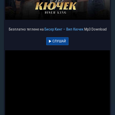
Безплатно теглене на
Бисер Кинг – Вип Кючек
Mp3 Download
СЛУШАЙ