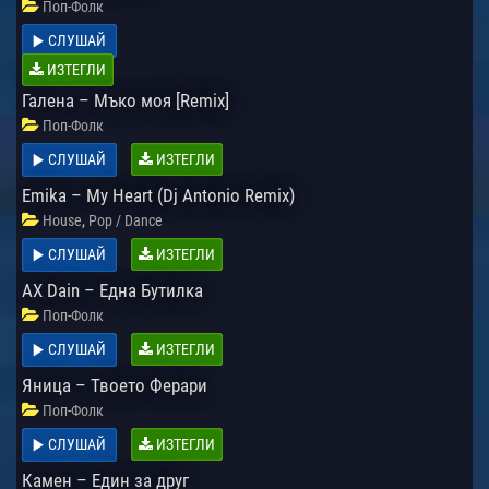
Поп-Фолк
СЛУШАЙ
ИЗТЕГЛИ
Галена – Мъко моя [Remix]
Поп-Фолк
СЛУШАЙ
ИЗТЕГЛИ
Emika – My Heart (Dj Antonio Remix)
,
House
Pop / Dance
СЛУШАЙ
ИЗТЕГЛИ
AX Dain – Една Бутилка
Поп-Фолк
СЛУШАЙ
ИЗТЕГЛИ
Яница – Твоето Ферари
Поп-Фолк
СЛУШАЙ
ИЗТЕГЛИ
Камен – Един за друг