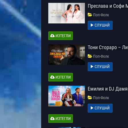
Преслава и Софи 
Поп-Фолк
СЛУШАЙ
ИЗТЕГЛИ
Тони Стораро – Л
Поп-Фолк
СЛУШАЙ
ИЗТЕГЛИ
Емилия и DJ Дамя
Поп-Фолк
СЛУШАЙ
ИЗТЕГЛИ