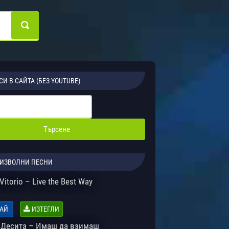
СИ В САЙТА (БЕЗ YOUTUBE)
ИЗВОЛНИ ПЕСНИ
Vitorio – Live the Best Way
АЙ
ИЗТЕГЛИ
 Десита – Имаш да взимаш