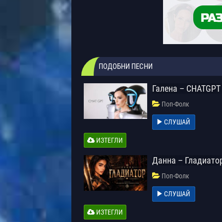
ПОДОБНИ ПЕСНИ
Галена – CHATGPT
Поп-Фолк
СЛУШАЙ
ИЗТЕГЛИ
Данна – Гладиато
Поп-Фолк
СЛУШАЙ
ИЗТЕГЛИ