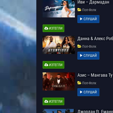
Иви – Дармадан
Поп-Фолк
СЛУШАЙ
ИЗТЕГЛИ
Данна & Алекс Роб
Поп-Фолк
СЛУШАЙ
ИЗТЕГЛИ
Азис – Мангава Ту
Поп-Фолк
СЛУШАЙ
ИЗТЕГЛИ
Джордан ft. Еману