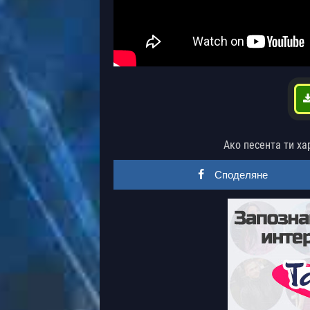
Ако песента ти ха
Споделяне