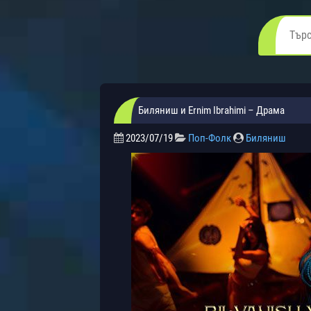
Биляниш и Ernim Ibrahimi – Драма
2023/07/19
Поп-Фолк
Биляниш