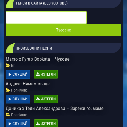
ТЪРСИ В САЙТА (БЕЗ YOUTUBE)
ПРОИЗВОЛНИ ПЕСНИ
Marso x Fyre x Bobkata – Чукове
БГ
СЛУШАЙ
ИЗТЕГЛИ
Андреа- Нямам сърце
Поп-Фолк
СЛУШАЙ
ИЗТЕГЛИ
Доника х Теди Александрова – Зарежи го, маме
Поп-Фолк
СЛУШАЙ
ИЗТЕГЛИ