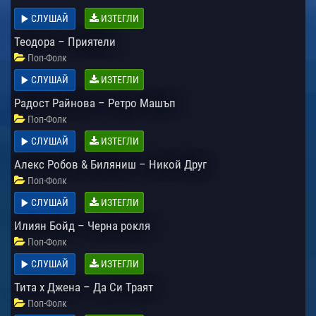
СЛУШАЙ
ИЗТЕГЛИ
Теодора – Приятели
Поп-Фолк
СЛУШАЙ
ИЗТЕГЛИ
Радост Райнова – Ретро Машъп
Поп-Фолк
СЛУШАЙ
ИЗТЕГЛИ
Алекс Робов & Биляниш – Никой Друг
Поп-Фолк
СЛУШАЙ
ИЗТЕГЛИ
Илиян Бойд – Черна рокля
Поп-Фолк
СЛУШАЙ
ИЗТЕГЛИ
Тита x Джена – Да Си Траят
Поп-Фолк