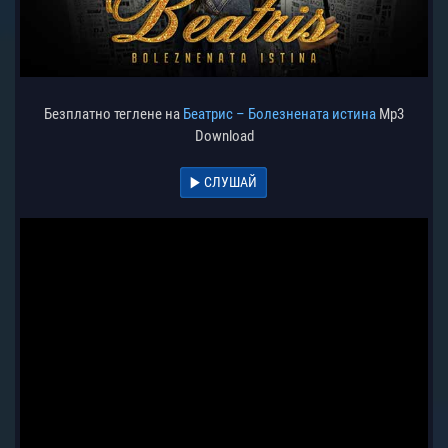
Безплатно теглене на
Беатрис – Болезнената истина
Mp3
Download
СЛУШАЙ