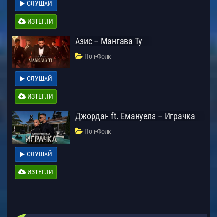
СЛУШАЙ
ИЗТЕГЛИ
Азис – Мангава Ту
Поп-Фолк
СЛУШАЙ
ИЗТЕГЛИ
Джордан ft. Емануела – Играчка
Поп-Фолк
СЛУШАЙ
ИЗТЕГЛИ