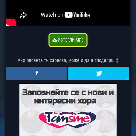
ИЗТЕГЛИ MP3
Ако песента ти харесва, може и да я споделиш :)