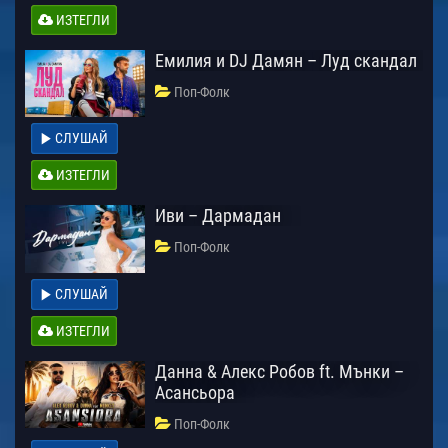
ИЗТЕГЛИ
Емилия и DJ Дамян – Луд скандал
Поп-Фолк
СЛУШАЙ
ИЗТЕГЛИ
Иви – Дармадан
Поп-Фолк
СЛУШАЙ
ИЗТЕГЛИ
Данна & Алекс Робов ft. Мънки –
Асансьора
Поп-Фолк