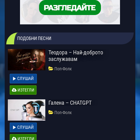
ПОДОБНИ ПЕСНИ
Теодора – Най-доброто
заслужавам
Поп-Фолк
СЛУШАЙ
ИЗТЕГЛИ
Галена – CHATGPT
Поп-Фолк
СЛУШАЙ
ИЗТЕГЛИ