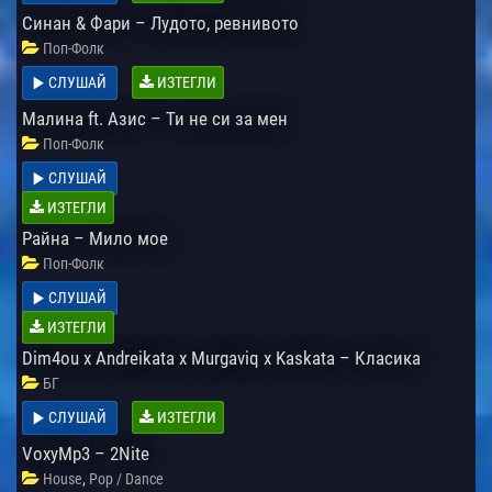
Синан & Фари – Лудото, ревнивото
Поп-Фолк
СЛУШАЙ
ИЗТЕГЛИ
Малина ft. Азис – Ти не си за мен
Поп-Фолк
СЛУШАЙ
ИЗТЕГЛИ
Райна – Мило мое
Поп-Фолк
СЛУШАЙ
ИЗТЕГЛИ
Dim4ou x Andreikata x Murgaviq x Kaskata – Класика
БГ
СЛУШАЙ
ИЗТЕГЛИ
VoxyMp3 – 2Nite
,
House
Pop / Dance