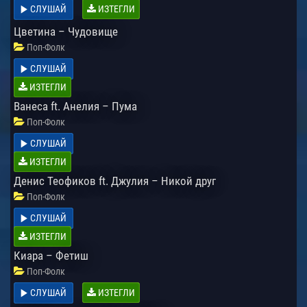
СЛУШАЙ
ИЗТЕГЛИ
Цветина – Чудовище
Поп-Фолк
СЛУШАЙ
ИЗТЕГЛИ
Ванеса ft. Анелия – Пума
Поп-Фолк
СЛУШАЙ
ИЗТЕГЛИ
Денис Теофиков ft. Джулия – Никой друг
Поп-Фолк
СЛУШАЙ
ИЗТЕГЛИ
Киара – Фетиш
Поп-Фолк
СЛУШАЙ
ИЗТЕГЛИ