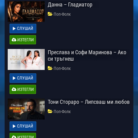
Данна – Гладиатор
Поп-Фолк
СЛУШАЙ
ИЗТЕГЛИ
Преслава и Софи Маринова – Ако
си тръгнеш
Поп-Фолк
СЛУШАЙ
ИЗТЕГЛИ
Тони Стораро – Липсваш ми любов
Поп-Фолк
СЛУШАЙ
ИЗТЕГЛИ