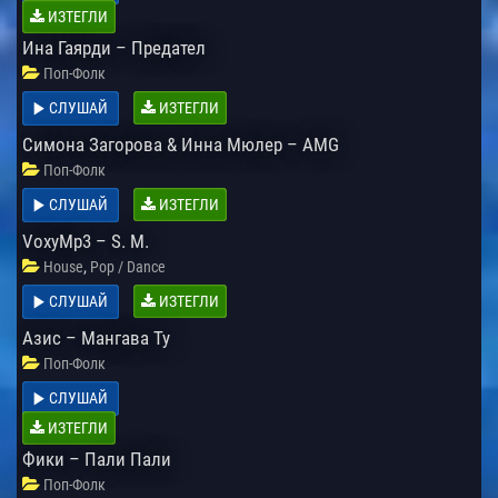
ИЗТЕГЛИ
Ина Гаярди – Предател
Поп-Фолк
СЛУШАЙ
ИЗТЕГЛИ
Симона Загорова & Инна Мюлер – AMG
Поп-Фолк
СЛУШАЙ
ИЗТЕГЛИ
VoxyMp3 – S. M.
,
House
Pop / Dance
СЛУШАЙ
ИЗТЕГЛИ
Азис – Мангава Ту
Поп-Фолк
СЛУШАЙ
ИЗТЕГЛИ
Фики – Пали Пали
Поп-Фолк