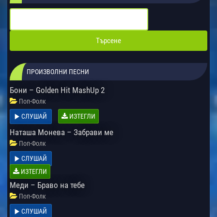
ПРОИЗВОЛНИ ПЕСНИ
Бони – Golden Hit MashUp 2
Поп-Фолк
СЛУШАЙ
ИЗТЕГЛИ
Наташа Монева – Забрави ме
Поп-Фолк
СЛУШАЙ
ИЗТЕГЛИ
Меди – Браво на тебе
Поп-Фолк
СЛУШАЙ