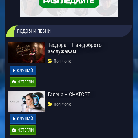
ПОДОБНИ ПЕСНИ
Теодора – Най-доброто
заслужавам
Поп-Фолк
СЛУШАЙ
ИЗТЕГЛИ
Галена – CHATGPT
Поп-Фолк
СЛУШАЙ
ИЗТЕГЛИ