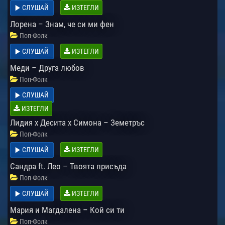
СЛУШАЙ
ИЗТЕГЛИ
Лорена – Знам, че си ми фен
Поп-Фолк
СЛУШАЙ
ИЗТЕГЛИ
Меди – Друга любов
Поп-Фолк
СЛУШАЙ
ИЗТЕГЛИ
Лидия x Десита x Симона – Земетръс
Поп-Фолк
СЛУШАЙ
ИЗТЕГЛИ
Сандра ft. Лео – Твоята присъда
Поп-Фолк
СЛУШАЙ
ИЗТЕГЛИ
Мария и Магдалена – Кой си ти
Поп-Фолк