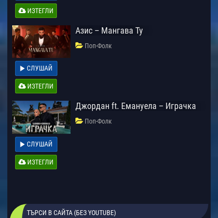
ИЗТЕГЛИ
Азис – Мангава Ту
Поп-Фолк
СЛУШАЙ
ИЗТЕГЛИ
Джордан ft. Емануела – Играчка
Поп-Фолк
СЛУШАЙ
ИЗТЕГЛИ
ТЪРСИ В САЙТА (БЕЗ YOUTUBE)