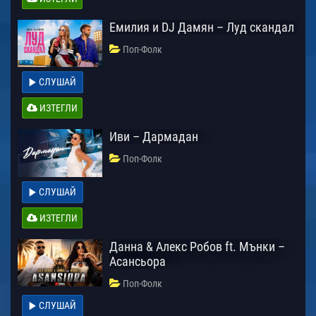
Емилия и DJ Дамян – Луд скандал
Поп-Фолк
СЛУШАЙ
ИЗТЕГЛИ
Иви – Дармадан
Поп-Фолк
СЛУШАЙ
ИЗТЕГЛИ
Данна & Алекс Робов ft. Мънки –
Асансьора
Поп-Фолк
СЛУШАЙ