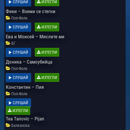
СЛУШАЙ
ИЗТЕГЛИ
Фики – Вземи се стегни
Поп-Фолк
СЛУШАЙ
ИЗТЕГЛИ
Ева и Моисей – Мислите ми
БГ
СЛУШАЙ
ИЗТЕГЛИ
Доника – Самоубийца
Поп-Фолк
СЛУШАЙ
ИЗТЕГЛИ
Константин – Пия
Поп-Фолк
СЛУШАЙ
ИЗТЕГЛИ
Tea Tairovic – Pijan
Балканска