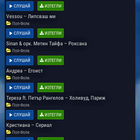
СЛУШАЙ
ИЗТЕГЛИ
Vessou – Липсваш ми
Поп-Фолк
СЛУШАЙ
ИЗТЕГЛИ
Sinan & орк. Метин Тайфа – Роксана
Поп-Фолк
СЛУШАЙ
ИЗТЕГЛИ
Андреа – Егоист
Поп-Фолк
СЛУШАЙ
ИЗТЕГЛИ
Тереза ft. Петър Рангелов – Холивуд, Париж
Поп-Фолк
СЛУШАЙ
ИЗТЕГЛИ
Кристиана – Сериал
Поп-Фолк