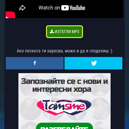
ИЗТЕГЛИ MP3
Ако песента ти харесва, може и да я споделиш :)