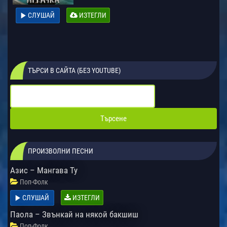
СЛУШАЙ
ИЗТЕГЛИ
ТЪРСИ В САЙТА (БЕЗ YOUTUBE)
ПРОИЗВОЛНИ ПЕСНИ
Азис – Мангава Ту
Поп-Фолк
СЛУШАЙ
ИЗТЕГЛИ
Паола – Звънкай на някой бакшиш
Поп-Фолк