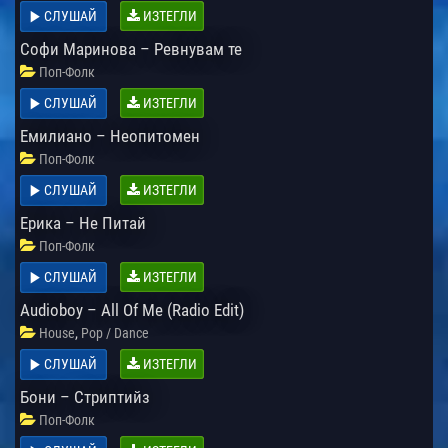
СЛУШАЙ
ИЗТЕГЛИ
Софи Маринова – Ревнувам те
Поп-Фолк
СЛУШАЙ
ИЗТЕГЛИ
Емилиано – Неопитомен
Поп-Фолк
СЛУШАЙ
ИЗТЕГЛИ
Ерика – Не Питай
Поп-Фолк
СЛУШАЙ
ИЗТЕГЛИ
Audioboy – All Of Me (Radio Edit)
,
House
Pop / Dance
СЛУШАЙ
ИЗТЕГЛИ
Бони – Стриптийз
Поп-Фолк