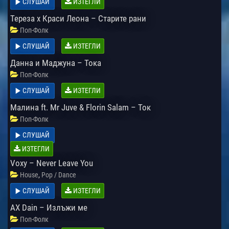
СЛУШАЙ
ИЗТЕГЛИ
Тереза x Краси Леона – Старите рани
Поп-Фолк
СЛУШАЙ
ИЗТЕГЛИ
Данна и Маджуна – Тока
Поп-Фолк
СЛУШАЙ
ИЗТЕГЛИ
Малина ft. Mr Juve & Florin Salam – Ток
Поп-Фолк
СЛУШАЙ
ИЗТЕГЛИ
Voxy – Never Leave You
,
House
Pop / Dance
СЛУШАЙ
ИЗТЕГЛИ
AX Dain – Излъжи ме
Поп-Фолк