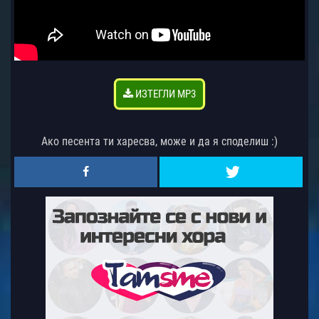
ИЗТЕГЛИ MP3
Ако песента ти харесва, може и да я споделиш :)