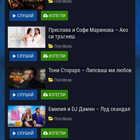
Поп-Фолк
СЛУШАЙ
ИЗТЕГЛИ
Преслава и Софи Маринова – Ако
си тръгнеш
Поп-Фолк
СЛУШАЙ
ИЗТЕГЛИ
Тони Стораро – Липсваш ми любов
Поп-Фолк
СЛУШАЙ
ИЗТЕГЛИ
Емилия и DJ Дамян – Луд скандал
Поп-Фолк
СЛУШАЙ
ИЗТЕГЛИ