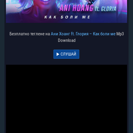
Безплатно теглене на
Ани Хоанг ft. Глория – Как боли ме
Mp3
Download
СЛУШАЙ