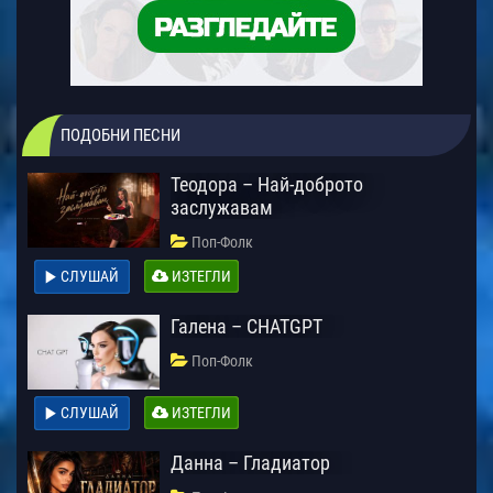
ПОДОБНИ ПЕСНИ
Теодора – Най-доброто
заслужавам
Поп-Фолк
СЛУШАЙ
ИЗТЕГЛИ
Галена – CHATGPT
Поп-Фолк
СЛУШАЙ
ИЗТЕГЛИ
Данна – Гладиатор