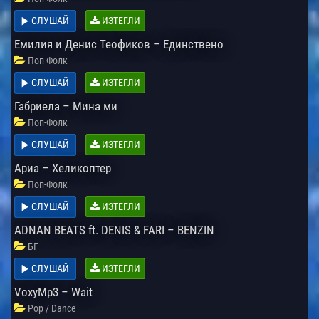
СЛУШАЙ
ИЗТЕГЛИ
Емилия и Денис Теофиков – Единствено
Поп-Фолк
СЛУШАЙ
ИЗТЕГЛИ
Габриела – Мина ми
Поп-Фолк
СЛУШАЙ
ИЗТЕГЛИ
Ариа – Хеликоптер
Поп-Фолк
СЛУШАЙ
ИЗТЕГЛИ
ADNAN BEATS ft. DENIS & FARI – BENZIN
БГ
СЛУШАЙ
ИЗТЕГЛИ
VoxyMp3 – Wait
Pop / Dance