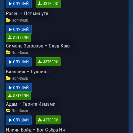
СЛУШАЙ
ИЗТЕГЛИ
Росен – Пет минути
Поп-Фолк
СЛУШАЙ
ИЗТЕГЛИ
Симона Загорова – След Края
Поп-Фолк
СЛУШАЙ
ИЗТЕГЛИ
Биляниш – Лудница
Поп-Фолк
СЛУШАЙ
ИЗТЕГЛИ
Адам – Твоите Измами
Поп-Фолк
СЛУШАЙ
ИЗТЕГЛИ
Илиян Бойд – Бог Събра Ни