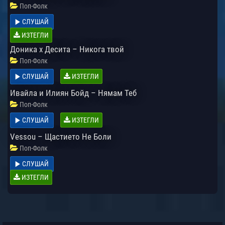
Поп-Фолк
СЛУШАЙ
ИЗТЕГЛИ
Доника х Десита – Никога твой
Поп-Фолк
СЛУШАЙ
ИЗТЕГЛИ
Ивайла и Илиян Бойд – Нямам Теб
Поп-Фолк
СЛУШАЙ
ИЗТЕГЛИ
Vessou – Щастието Не Боли
Поп-Фолк
СЛУШАЙ
ИЗТЕГЛИ