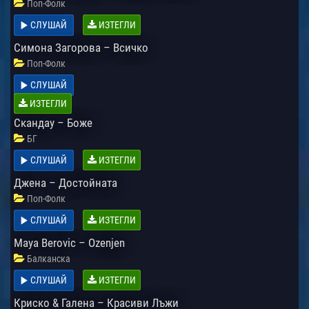
Поп-Фолк
СЛУШАЙ
ИЗТЕГЛИ
Симона Загорова – Всичко
Поп-Фолк
СЛУШАЙ
ИЗТЕГЛИ
Скандау – Боже
БГ
СЛУШАЙ
ИЗТЕГЛИ
Джена – Достойната
Поп-Фолк
СЛУШАЙ
ИЗТЕГЛИ
Maya Berovic – Ozenjen
Балканска
СЛУШАЙ
ИЗТЕГЛИ
Криско & Галена – Красиви Лъжи