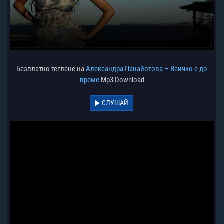
Безплатно теглене на
Александра Панайотова – Всичко е до
време
Mp3 Download
СЛУШАЙ