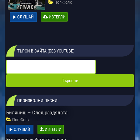
Поп-Фолк
СЛУШАЙ
ИЗТЕГЛИ
ТЪРСИ В САЙТА (БЕЗ YOUTUBE)
ПРОИЗВОЛНИ ПЕСНИ
Биляниш – След раздялата
Поп-Фолк
СЛУШАЙ
ИЗТЕГЛИ
Емилиано – Земетресение