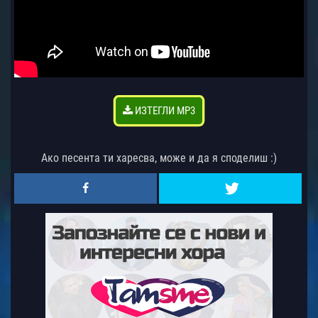
ИЗТЕГЛИ MP3
Ако песента ти харесва, може и да я споделиш :)