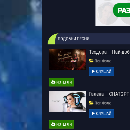
ПОДОБНИ ПЕСНИ
Теодора – Най-до
Поп-Фолк
СЛУШАЙ
ИЗТЕГЛИ
Галена – CHATGPT
Поп-Фолк
СЛУШАЙ
ИЗТЕГЛИ