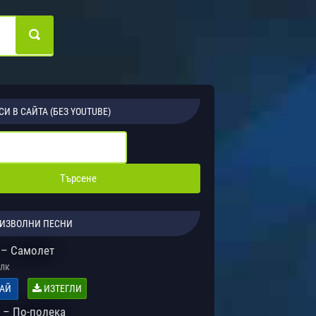
СИ В САЙТА (БЕЗ YOUTUBE)
ИЗВОЛНИ ПЕСНИ
 – Самолет
лк
АЙ
ИЗТЕГЛИ
 – По-полека