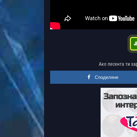
Ако песента ти ха
Споделяне