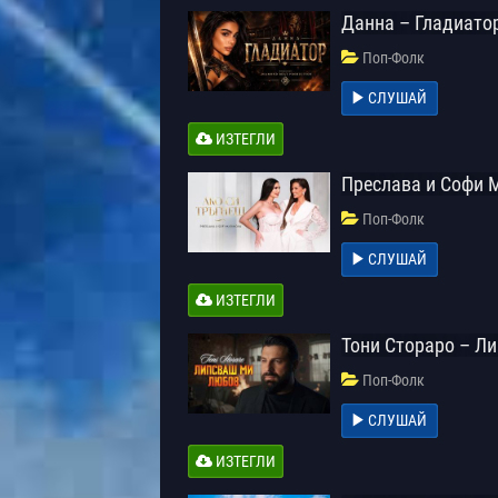
Данна – Гладиато
Поп-Фолк
СЛУШАЙ
ИЗТЕГЛИ
Преслава и Софи 
Поп-Фолк
СЛУШАЙ
ИЗТЕГЛИ
Тони Стораро – Л
Поп-Фолк
СЛУШАЙ
ИЗТЕГЛИ